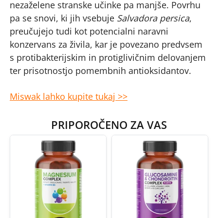
nezaželene stranske učinke pa manjše. Povrhu
pa se snovi, ki jih vsebuje
Salvadora persica
,
preučujejo tudi kot potencialni naravni
konzervans za živila, kar je povezano predvsem
s protibakterijskim in protiglivičnim delovanjem
ter prisotnostjo pomembnih antioksidantov.
Miswak lahko kupite tukaj >>
PRIPOROČENO ZA VAS