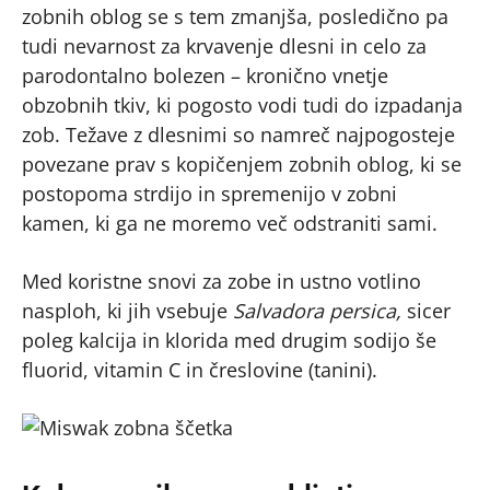
zobnih oblog se s tem zmanjša, posledično pa
tudi nevarnost za krvavenje dlesni in celo za
parodontalno bolezen – kronično vnetje
obzobnih tkiv, ki pogosto vodi tudi do izpadanja
zob. Težave z dlesnimi so namreč najpogosteje
povezane prav s kopičenjem zobnih oblog, ki se
postopoma strdijo in spremenijo v zobni
kamen, ki ga ne moremo več odstraniti sami.
Med koristne snovi za zobe in ustno votlino
nasploh, ki jih vsebuje
Salvadora persica,
sicer
poleg kalcija in klorida med drugim sodijo še
fluorid, vitamin C in čreslovine (tanini).