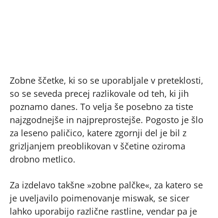
Zobne ščetke, ki so se uporabljale v preteklosti,
so se seveda precej razlikovale od teh, ki jih
poznamo danes. To velja še posebno za tiste
najzgodnejše in najpreprostejše. Pogosto je šlo
za leseno paličico, katere zgornji del je bil z
grizljanjem preoblikovan v ščetine oziroma
drobno metlico.
Za izdelavo takšne »zobne palčke«, za katero se
je uveljavilo poimenovanje miswak, se sicer
lahko uporabijo različne rastline, vendar pa je