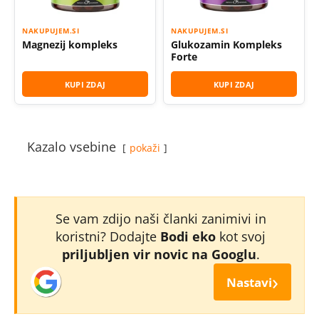
NAKUPUJEM.SI
NAKUPUJEM.SI
Magnezij kompleks
Glukozamin Kompleks
Forte
KUPI ZDAJ
KUPI ZDAJ
Kazalo vsebine
pokaži
Se vam zdijo naši članki zanimivi in
koristni? Dodajte
Bodi eko
kot svoj
priljubljen vir novic na Googlu
.
›
Nastavi