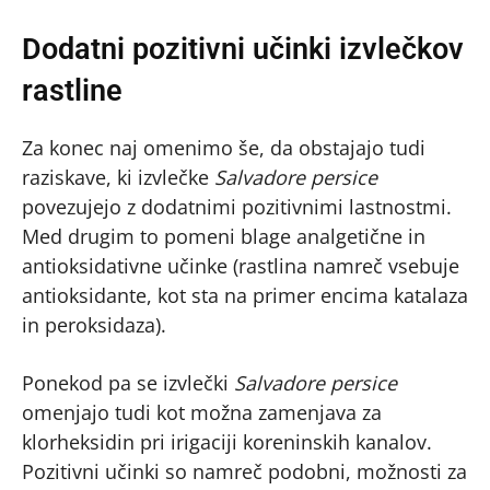
Dodatni pozitivni učinki izvlečkov
rastline
Za konec naj omenimo še, da obstajajo tudi
raziskave, ki izvlečke
Salvadore persice
povezujejo z dodatnimi pozitivnimi lastnostmi.
Med drugim to pomeni blage analgetične in
antioksidativne učinke (rastlina namreč vsebuje
antioksidante, kot sta na primer encima katalaza
in peroksidaza).
Ponekod pa se izvlečki
Salvadore persice
omenjajo tudi kot možna zamenjava za
klorheksidin pri irigaciji koreninskih kanalov.
Pozitivni učinki so namreč podobni, možnosti za