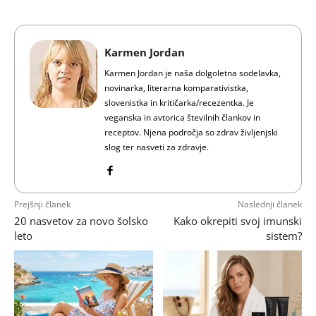
Karmen Jordan
Karmen Jordan je naša dolgoletna sodelavka,
novinarka, literarna komparativistka,
slovenistka in kritičarka/recezentka. Je
veganska in avtorica številnih člankov in
receptov. Njena področja so zdrav življenjski
slog ter nasveti za zdravje.
Prejšnji članek
Naslednji članek
20 nasvetov za novo šolsko
Kako okrepiti svoj imunski
leto
sistem?