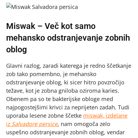
Miswak – Več kot samo
mehansko odstranjevanje zobnih
oblog
Glavni razlog, zaradi katerega je redno ščetkanje
zob tako pomembno, je mehansko
odstranjevanje oblog, ki sicer hitro povzročijo
težave, kot je zobna gniloba oziroma karies.
Obenem pa so te bakterijske obloge med
najpogostejšimi krivci za neprijeten zadah. Tudi
uporaba lesene zobne ščetke
miswak, izdelane
iz
Salvadore persice
, nam omogoča zelo
uspešno odstranjevanje zobnih oblog, vendar