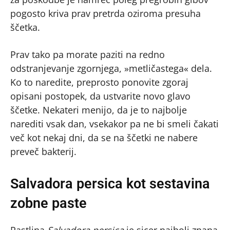
pogosto kriva prav pretrda oziroma presuha
ščetka.
Prav tako pa morate paziti na redno
odstranjevanje zgornjega, »metličastega« dela.
Ko to naredite, preprosto ponovite zgoraj
opisani postopek, da ustvarite novo glavo
ščetke. Nekateri menijo, da je to najbolje
narediti vsak dan, vsekakor pa ne bi smeli čakati
več kot nekaj dni, da se na ščetki ne nabere
preveč bakterij.
Salvadora persica
kot sestavina
zobne paste