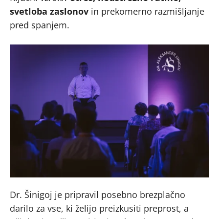
svetloba zaslonov
in prekomerno razmišljanje
pred spanjem.
Dr. Šinigoj je pripravil posebno brezplačno
darilo za vse, ki želijo preizkusiti preprost, a