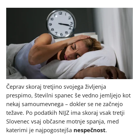
Čeprav skoraj tretjino svojega življenja
prespimo, številni spanec še vedno jemljejo kot
nekaj samoumevnega – dokler se ne začnejo
težave. Po podatkih NIJZ ima skoraj vsak tretji
Slovenec vsaj občasne motnje spanja, med
katerimi je najpogostejša
nespečnost
.