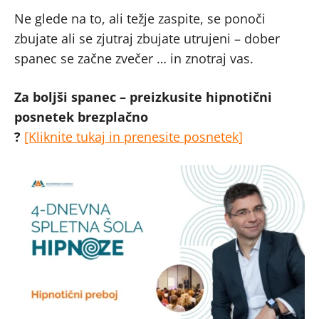
Ne glede na to, ali težje zaspite, se ponoči
zbujate ali se zjutraj zbujate utrujeni – dober
spanec se začne zvečer … in znotraj vas.
Za boljši spanec – preizkusite hipnotični
posnetek brezplačno
?
[Kliknite tukaj in prenesite posnetek]