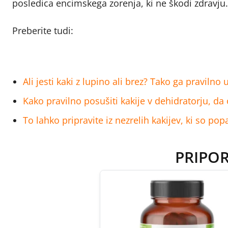
posledica encimskega zorenja, ki ne škodi zdravju.
Preberite tudi:
Ali jesti kaki z lupino ali brez? Tako ga praviln
Kako pravilno posušiti kakije v dehidratorju, da
To lahko pripravite iz nezrelih kakijev, ki so pop
PRIPO