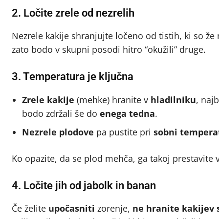
2. Ločite zrele od nezrelih
Nezrele kakije shranjujte ločeno od tistih, ki so ž
zato bodo v skupni posodi hitro “okužili” druge.
3. Temperatura je ključna
Zrele kakije
(mehke) hranite v
hladilniku
, naj
bodo zdržali še do
enega tedna
.
Nezrele plodove
pa pustite pri
sobni tempera
Ko opazite, da se plod mehča, ga takoj prestavite v 
4. Ločite jih od jabolk in banan
Če želite
upočasniti
zorenje,
ne hranite kakijev 