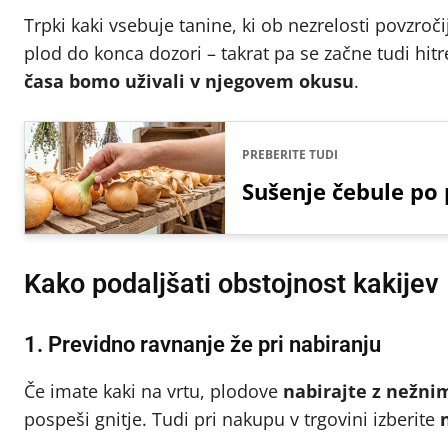
Trpki kaki vsebuje tanine, ki ob nezrelosti povzroči
plod do konca dozori – takrat pa se začne tudi hitr
časa bomo uživali v njegovem okusu
.
PREBERITE TUDI
Sušenje čebule po 
Kako podaljšati obstojnost kakijev
1. Previdno ravnanje že pri nabiranju
Če imate kaki na vrtu, plodove
nabirajte z nežn
pospeši gnitje. Tudi pri nakupu v trgovini izberite