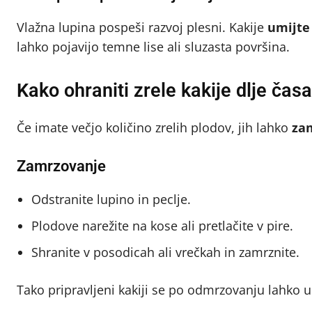
Vlažna lupina pospeši razvoj plesni. Kakije
umijte 
lahko pojavijo temne lise ali sluzasta površina.
Kako ohraniti zrele kakije dlje časa
Če imate večjo količino zrelih plodov, jih lahko
zam
Zamrzovanje
Odstranite lupino in peclje.
Plodove narežite na kose ali pretlačite v pire.
Shranite v posodicah ali vrečkah in zamrznite.
Tako pripravljeni kakiji se po odmrzovanju lahko 