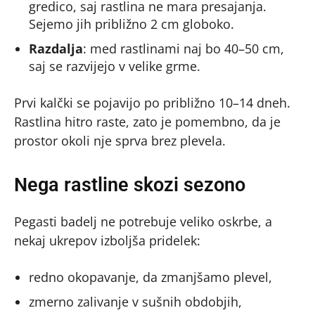
gredico, saj rastlina ne mara presajanja.
Sejemo jih približno 2 cm globoko.
Razdalja
: med rastlinami naj bo 40–50 cm,
saj se razvijejo v velike grme.
Prvi kalčki se pojavijo po približno 10–14 dneh.
Rastlina hitro raste, zato je pomembno, da je
prostor okoli nje sprva brez plevela.
Nega rastline skozi sezono
Pegasti badelj ne potrebuje veliko oskrbe, a
nekaj ukrepov izboljša pridelek:
redno okopavanje, da zmanjšamo plevel,
zmerno zalivanje v sušnih obdobjih,