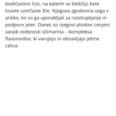
bodičastimi listi, na katerih se bleščijo bele
lisaste vzorčaste žile. Njegova zgodovina sega v
antiko, ko so ga uporabljali za razstrupljanje in
podporo jeter. Danes so njegovi plodovi cenjeni
zaradi vsebnosti silimarina – kompleksa
flavonoidov, ki varujejo in obnavljajo jetrne
celice.