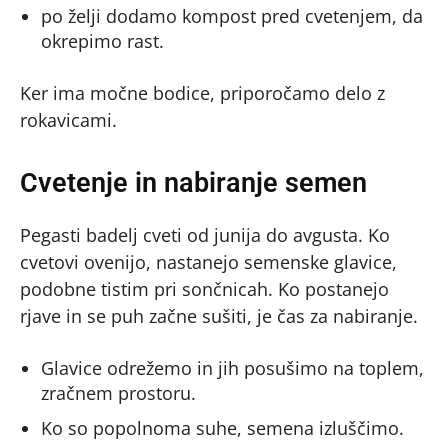
po želji dodamo kompost pred cvetenjem, da
okrepimo rast.
Ker ima močne bodice, priporočamo delo z
rokavicami.
Cvetenje in nabiranje semen
Pegasti badelj cveti od junija do avgusta. Ko
cvetovi ovenijo, nastanejo semenske glavice,
podobne tistim pri sončnicah. Ko postanejo
rjave in se puh začne sušiti, je čas za nabiranje.
Glavice odrežemo in jih posušimo na toplem,
zračnem prostoru.
Ko so popolnoma suhe, semena izluščimo.