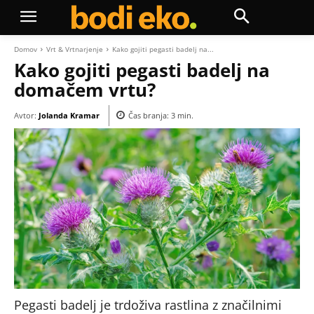
Domov
Vrt & Vrtnarjenje
Kako gojiti pegasti badelj na...
Kako gojiti pegasti badelj na
domačem vrtu?
Avtor:
Jolanda Kramar
Čas branja:
3
min.
Pegasti badelj je trdoživa rastlina z značilnimi