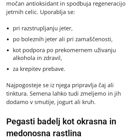
močan antioksidant in spodbuja regeneracijo
jetrnih celic. Uporablja se:
pri razstrupljanju jeter,
po boleznih jeter ali pri zamaščenosti,
kot podpora po prekomernem uživanju
alkohola in zdravil,
za krepitev prebave.
Najpogosteje se iz njega pripravlja čaj ali
tinktura. Semena lahko tudi zmeljemo in jih
dodamo v smutije, jogurt ali kruh.
Pegasti badelj kot okrasna in
medonosna rastlina