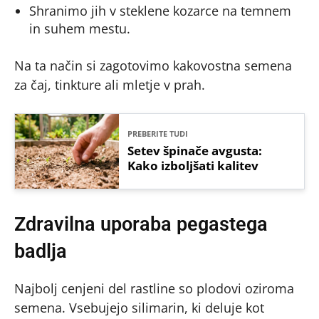
Shranimo jih v steklene kozarce na temnem
in suhem mestu.
Na ta način si zagotovimo kakovostna semena
za čaj, tinkture ali mletje v prah.
PREBERITE TUDI
Setev špinače avgusta:
Kako izboljšati kalitev
Zdravilna uporaba pegastega
badlja
Najbolj cenjeni del rastline so plodovi oziroma
semena. Vsebujejo silimarin, ki deluje kot