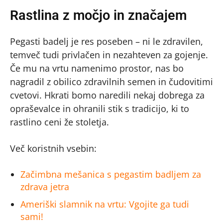
Rastlina z močjo in značajem
Pegasti badelj je res poseben – ni le zdravilen,
temveč tudi privlačen in nezahteven za gojenje.
Če mu na vrtu namenimo prostor, nas bo
nagradil z obilico zdravilnih semen in čudovitimi
cvetovi. Hkrati bomo naredili nekaj dobrega za
opraševalce in ohranili stik s tradicijo, ki to
rastlino ceni že stoletja.
Več koristnih vsebin:
Začimbna mešanica s pegastim badljem za
zdrava jetra
Ameriški slamnik na vrtu: Vgojite ga tudi
sami!