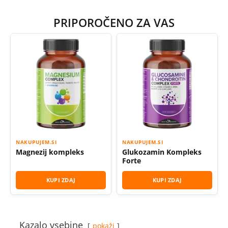
PRIPOROČENO ZA VAS
NAKUPUJEM.SI
NAKUPUJEM.SI
Magnezij kompleks
Glukozamin Kompleks
Forte
KUPI ZDAJ
KUPI ZDAJ
Kazalo vsebine
pokaži