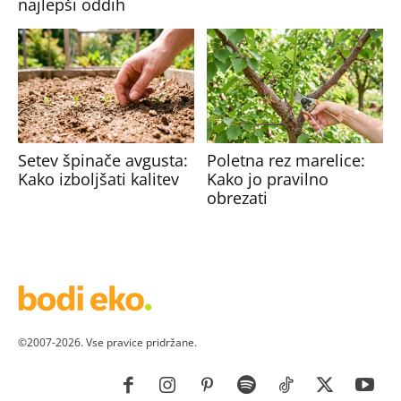
najlepši oddih
Setev špinače avgusta:
Poletna rez marelice:
Kako izboljšati kalitev
Kako jo pravilno
obrezati
©2007-2026. Vse pravice pridržane.