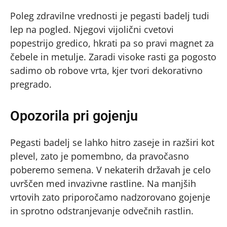
Poleg zdravilne vrednosti je pegasti badelj tudi
lep na pogled. Njegovi vijolični cvetovi
popestrijo gredico, hkrati pa so pravi magnet za
čebele in metulje. Zaradi visoke rasti ga pogosto
sadimo ob robove vrta, kjer tvori dekorativno
pregrado.
Opozorila pri gojenju
Pegasti badelj se lahko hitro zaseje in razširi kot
plevel, zato je pomembno, da pravočasno
poberemo semena. V nekaterih državah je celo
uvrščen med invazivne rastline. Na manjših
vrtovih zato priporočamo nadzorovano gojenje
in sprotno odstranjevanje odvečnih rastlin.