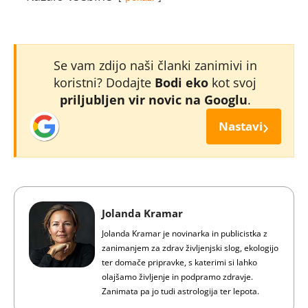
Se vam zdijo naši članki zanimivi in
koristni? Dodajte
Bodi eko
kot svoj
priljubljen vir novic na Googlu
.
›
Nastavi
Jolanda Kramar
Jolanda Kramar je novinarka in publicistka z
zanimanjem za zdrav življenjski slog, ekologijo
ter domače pripravke, s katerimi si lahko
olajšamo življenje in podpramo zdravje.
Zanimata pa jo tudi astrologija ter lepota.