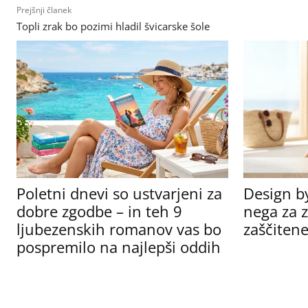
Prejšnji članek
Topli zrak bo pozimi hladil švicarske šole
Poletni dnevi so ustvarjeni za
Design b
dobre zgodbe – in teh 9
nega za z
ljubezenskih romanov vas bo
zaščitene
pospremilo na najlepši oddih