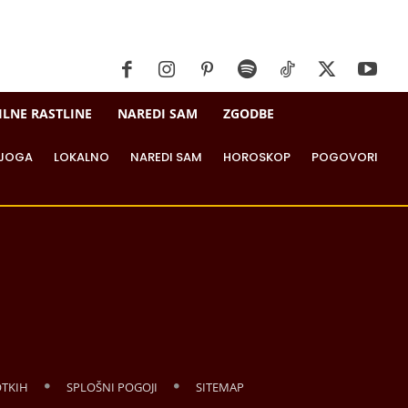
ILNE RASTLINE
NAREDI SAM
ZGODBE
JOGA
LOKALNO
NAREDI SAM
HOROSKOP
POGOVORI
OTKIH
SPLOŠNI POGOJI
SITEMAP