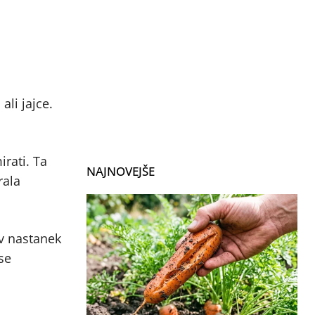
ali jajce.
irati. Ta
NAJNOVEJŠE
rala
 v nastanek
se