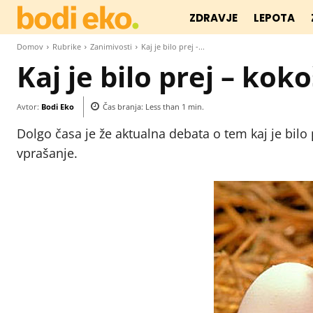
ZDRAVJE
LEPOTA
Domov
Rubrike
Zanimivosti
Kaj je bilo prej -...
Kaj je bilo prej – koko
Avtor:
Bodi Eko
Čas branja:
Less than 1
min.
Dolgo časa je že aktualna debata o tem kaj je bilo 
vprašanje.