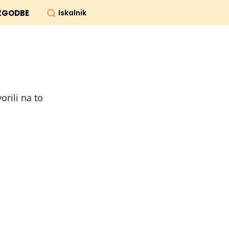
Iskalnik
ZGODBE
orili na to