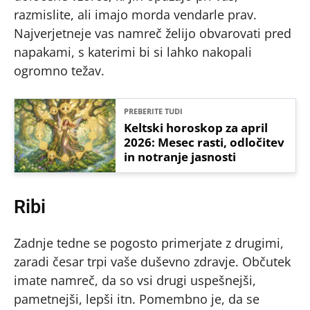
razmislite, ali imajo morda vendarle prav.
Najverjetneje vas namreč želijo obvarovati pred
napakami, s katerimi bi si lahko nakopali
ogromno težav.
PREBERITE TUDI
Keltski horoskop za april
2026: Mesec rasti, odločitev
in notranje jasnosti
Ribi
Zadnje tedne se pogosto primerjate z drugimi,
zaradi česar trpi vaše duševno zdravje. Občutek
imate namreč, da so vsi drugi uspešnejši,
pametnejši, lepši itn. Pomembno je, da se