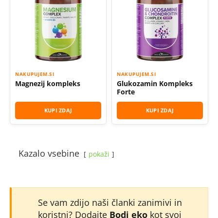
NAKUPUJEM.SI
NAKUPUJEM.SI
Magnezij kompleks
Glukozamin Kompleks
Forte
KUPI ZDAJ
KUPI ZDAJ
Kazalo vsebine
pokaži
Se vam zdijo naši članki zanimivi in
koristni? Dodajte
Bodi eko
kot svoj