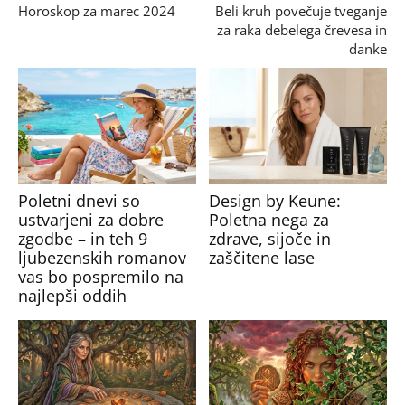
Horoskop za marec 2024
Beli kruh povečuje tveganje
za raka debelega črevesa in
danke
Poletni dnevi so
Design by Keune:
ustvarjeni za dobre
Poletna nega za
zgodbe – in teh 9
zdrave, sijoče in
ljubezenskih romanov
zaščitene lase
vas bo pospremilo na
najlepši oddih