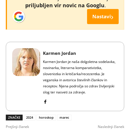
priljubljen vir novic na Googlu
.
›
Nastavi
Karmen Jordan
Karmen Jordan je naša dolgoletna sodelavka,
novinarka, literarna komparativistka,
slovenistka in kritičarka/recezentka. Je
veganska in avtorica številnih člankov in
receptov. Njena področja so zdrav življenjski
slog ter nasveti za zdravje.
ZNAČKE
2024
horoskop
marec
Prejšnji članek
Naslednji članek