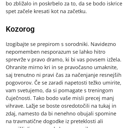
bo zbližalo in poskrbelo za to, da se bodo iskrice
spet začele kresati kot na začetku.
Kozorog
Izogibajte se prepirom s sorodniki. Navidezno
nepomemben nesporazum se lahko hitro
sprevrže v pravo dramo, ki bi vas povsem izžela.
Ohranite mirno kri in se pravočasno umaknite,
saj trenutno ni pravi čas za načenjanje resnejših
pogovorov. Če se zaradi napetosti težko umirite,
vam svetujemo, da si pomagate s treningom
čuječnosti. Tako bodo vaše misli precej manj
vihrave. Lažje se boste osredotočili na tukaj in
zdaj, namesto da bi nenehno obujali spomine
na travmatične dogodke iz preteklosti ali