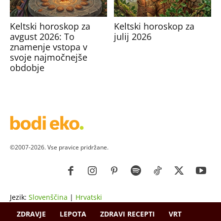
Keltski horoskop za
Keltski horoskop za
avgust 2026: To
julij 2026
znamenje vstopa v
svoje najmočnejše
obdobje
©2007-2026. Vse pravice pridržane.
Jezik:
Slovenščina
|
Hrvatski
ZDRAVJE
LEPOTA
ZDRAVI RECEPTI
VRT