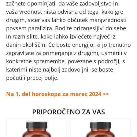
začnete opominjati, da vaše zadovoljstvo in
vaša vrednost nista odvisna od tega, kako gre
drugim, sicer vas lahko občutek manjvrednosti
povsem paralizira. Bodite prizanesljivi do sebe
in razmislite, kako lahko izvlečete največ iz
danih okoliščin. Če boste energijo, ki jo trenutno
zapravljate za primerjanje z drugimi, usmerili v
konkretne spremembe, povezane s področji, s
katerimi niste najbolj zadovoljni, se boste
počutili precej bolje.
Na 1. del horoskopa za marec 2024 >>
PRIPOROČENO ZA VAS