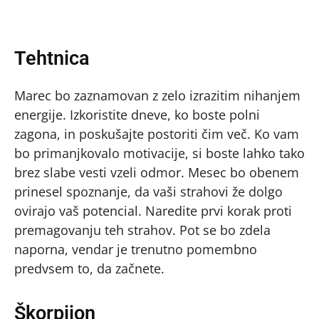
Tehtnica
Marec bo zaznamovan z zelo izrazitim nihanjem
energije. Izkoristite dneve, ko boste polni
zagona, in poskušajte postoriti čim več. Ko vam
bo primanjkovalo motivacije, si boste lahko tako
brez slabe vesti vzeli odmor. Mesec bo obenem
prinesel spoznanje, da vaši strahovi že dolgo
ovirajo vaš potencial. Naredite prvi korak proti
premagovanju teh strahov. Pot se bo zdela
naporna, vendar je trenutno pomembno
predvsem to, da začnete.
Škorpijon