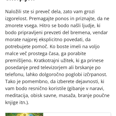
Naložili ste si preveč dela, zato vam grozi
izgorelost. Premagajte ponos in priznajte, da ne
zmorete vsega. Hitro se bodo našli ljudje, ki
bodo pripravljeni prevzeti del bremena, vendar
morate najprej eksplicitno povedati, da
potrebujete pomoč. Ko boste imeli na voljo
malce več prostega časa, ga porabite
premišljeno. Kratkotrajni užitek, ki ga prinese
posedanje pred televizorjem ali brskanje po
telefonu, lahko dolgoročno poglobi izčrpanost.
Tako je pomembno, da izberete dejavnosti, ki
vam bodo resnično koristile (gibanje v naravi,
meditacija, obisk savne, masaža, branje poučne
knjige itn.).