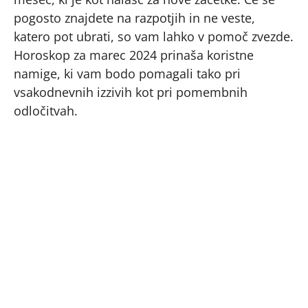
pogosto znajdete na razpotjih in ne veste,
katero pot ubrati, so vam lahko v pomoč zvezde.
Horoskop za marec 2024 prinaša koristne
namige, ki vam bodo pomagali tako pri
vsakodnevnih izzivih kot pri pomembnih
odločitvah.