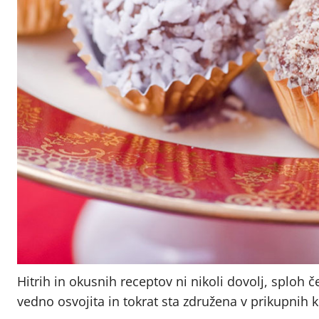
Hitrih in okusnih receptov ni nikoli dovolj, sploh 
vedno osvojita in tokrat sta združena v prikupnih k