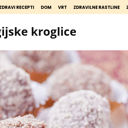
ZDRAVI RECEPTI
DOM
VRT
ZDRAVILNE RASTLINE
ijske kroglice