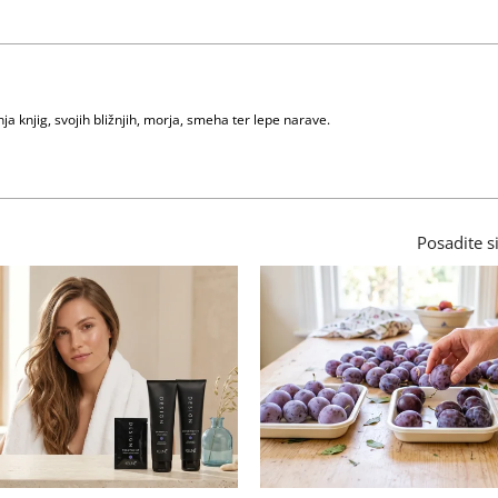
nja knjig, svojih bližnjih, morja, smeha ter lepe narave.
Posadite s