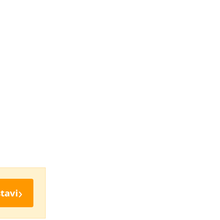
›
tavi