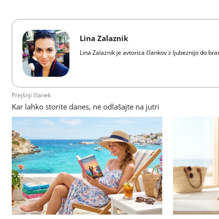
Lina Zalaznik
Lina Zalaznik je avtorica člankov z ljubeznijo do bra
Prejšnji članek
Kar lahko storite danes, ne odlašajte na jutri