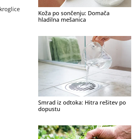
kroglice
Koža po sončenju: Domača
hladilna mešanica
Smrad iz odtoka: Hitra rešitev po
dopustu