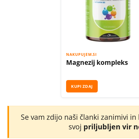
NAKUPUJEM.SI
Magnezij kompleks
KUPI ZDAJ
Se vam zdijo naši članki zanimivi in
svoj
priljubljen vir 