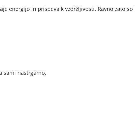
aje energijo in prispeva k vzdržljivosti. Ravno zato so 
ga sami nastrgamo,