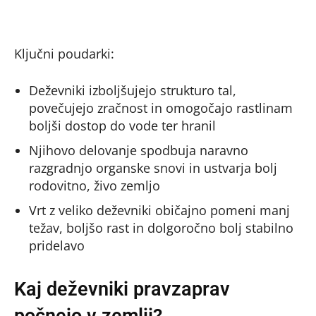
Ključni poudarki:
Deževniki izboljšujejo strukturo tal,
povečujejo zračnost in omogočajo rastlinam
boljši dostop do vode ter hranil
Njihovo delovanje spodbuja naravno
razgradnjo organske snovi in ustvarja bolj
rodovitno, živo zemljo
Vrt z veliko deževniki običajno pomeni manj
težav, boljšo rast in dolgoročno bolj stabilno
pridelavo
Kaj deževniki pravzaprav
počnejo v zemlji?