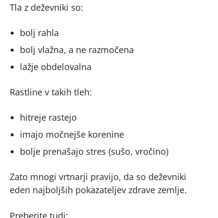
Tla z deževniki so:
bolj rahla
bolj vlažna, a ne razmočena
lažje obdelovalna
Rastline v takih tleh:
hitreje rastejo
imajo močnejše korenine
bolje prenašajo stres (sušo, vročino)
Zato mnogi vrtnarji pravijo, da so deževniki
eden najboljših pokazateljev zdrave zemlje.
Preberite tudi: