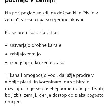
Na prvi pogled se zdi, da deževniki le “živijo v
zemlji”, v resnici pa so izjemno aktivni.
Ko se premikajo skozi tla:
ustvarjajo drobne kanale
rahljajo zemljo
izboljšujejo kroženje zraka
Ti kanali omogočajo vodi, da lažje prodre v
globlje plasti, in koreninam, da se hitreje
razvijajo. To je še posebej pomembno pri težjih,
bolj zbiti zemlji, kjer je dostop do zraka pogosto
omejen.