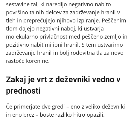
sestavine tal, ki naredijo negativno nabito
površino talnih delcev za zadrževanje hranil v
tleh in preprečujejo njihovo izpiranje. Peščenim
tlom dajejo negativni naboj, ki ustvarja
molekularno privlačnost med peščeno zemljo in
pozitivno nabitimi ioni hranil. S tem ustvarimo
zadrževanje hranil in bolj rodovitna tla za novo
rastoče korenine.
Zakaj je vrt z deževniki vedno v
prednosti
Če primerjate dve gredi – eno z veliko deževniki
in eno brez – boste razliko hitro opazili.