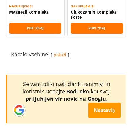
NAKUPUJEM.SI
NAKUPUJEM.SI
Magnezij kompleks
Glukozamin Kompleks
Forte
KUPI ZDAJ
KUPI ZDAJ
Kazalo vsebine
pokaži
Se vam zdijo naši članki zanimivi in
koristni? Dodajte
Bodi eko
kot svoj
priljubljen vir novic na Googlu
.
›
Nastavi