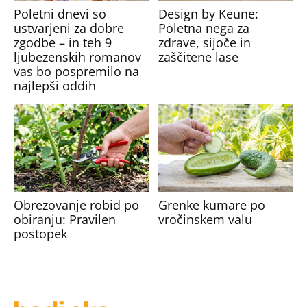
Poletni dnevi so
Design by Keune:
ustvarjeni za dobre
Poletna nega za
zgodbe – in teh 9
zdrave, sijoče in
ljubezenskih romanov
zaščitene lase
vas bo pospremilo na
najlepši oddih
Obrezovanje robid po
Grenke kumare po
obiranju: Pravilen
vročinskem valu
postopek