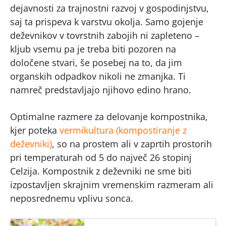
dejavnosti za trajnostni razvoj v gospodinjstvu,
saj ta prispeva k varstvu okolja. Samo gojenje
deževnikov v tovrstnih zabojih ni zapleteno –
kljub vsemu pa je treba biti pozoren na
določene stvari, še posebej na to, da jim
organskih odpadkov nikoli ne zmanjka. Ti
namreč predstavljajo njihovo edino hrano.
Optimalne razmere za delovanje kompostnika,
kjer poteka
vermikultura (kompostiranje z
deževniki)
, so na prostem ali v zaprtih prostorih
pri temperaturah od 5 do največ 26 stopinj
Celzija. Kompostnik z deževniki ne sme biti
izpostavljen skrajnim vremenskim razmeram ali
neposrednemu vplivu sonca.