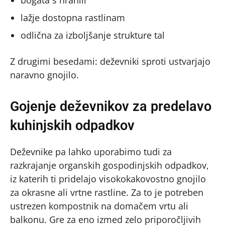
lažje dostopna rastlinam
odlična za izboljšanje strukture tal
Z drugimi besedami: deževniki sproti ustvarjajo
naravno gnojilo.
Gojenje deževnikov za predelavo
kuhinjskih odpadkov
Deževnike pa lahko uporabimo tudi za
razkrajanje organskih gospodinjskih odpadkov,
iz katerih ti pridelajo visokokakovostno gnojilo
za okrasne ali vrtne rastline. Za to je potreben
ustrezen kompostnik na domačem vrtu ali
balkonu. Gre za eno izmed zelo priporočljivih