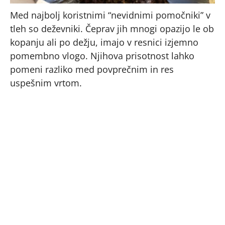
Med najbolj koristnimi “nevidnimi pomočniki” v
tleh so deževniki. Čeprav jih mnogi opazijo le ob
kopanju ali po dežju, imajo v resnici izjemno
pomembno vlogo. Njihova prisotnost lahko
pomeni razliko med povprečnim in res
uspešnim vrtom.