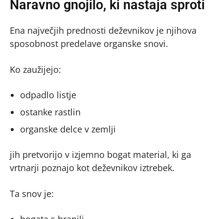
Naravno gnojilo, ki nastaja sproti
Ena največjih prednosti deževnikov je njihova
sposobnost predelave organske snovi.
Ko zaužijejo:
odpadlo listje
ostanke rastlin
organske delce v zemlji
jih pretvorijo v izjemno bogat material, ki ga
vrtnarji poznajo kot deževnikov iztrebek.
Ta snov je:
bogata s hranili