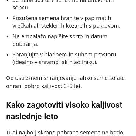
soncu.
Posušena semena hranite v papirnatih
vrečkah ali steklenih kozarcih s pokrovom.
Na embalažo napišite sorto in datum
pobiranja.
Shranjujte v hladnem in suhem prostoru
(idealno v shrambi ali hladilniku).
Ob ustreznem shranjevanju lahko seme solate
ohrani dobro kaljivost 3–5 let.
Kako zagotoviti visoko kaljivost
naslednje leto
Tudi najbolj skrbno pobrana semena ne bodo