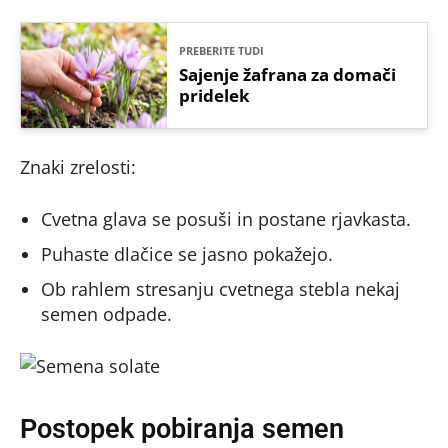
PREBERITE TUDI
Sajenje žafrana za domači
pridelek
Znaki zrelosti:
Cvetna glava se posuši in postane rjavkasta.
Puhaste dlačice se jasno pokažejo.
Ob rahlem stresanju cvetnega stebla nekaj
semen odpade.
Postopek pobiranja semen