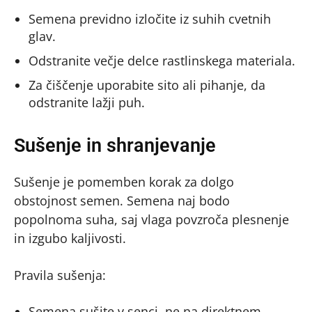
Semena previdno izločite iz suhih cvetnih
glav.
Odstranite večje delce rastlinskega materiala.
Za čiščenje uporabite sito ali pihanje, da
odstranite lažji puh.
Sušenje in shranjevanje
Sušenje je pomemben korak za dolgo
obstojnost semen. Semena naj bodo
popolnoma suha, saj vlaga povzroča plesnenje
in izgubo kaljivosti.
Pravila sušenja:
Semena sušite v senci, ne na direktnem