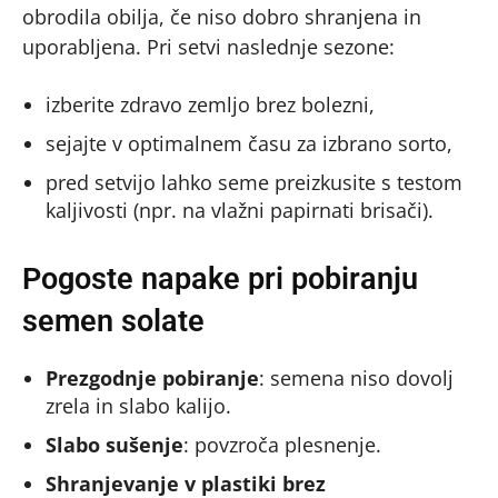
obrodila obilja, če niso dobro shranjena in
uporabljena. Pri setvi naslednje sezone:
izberite zdravo zemljo brez bolezni,
sejajte v optimalnem času za izbrano sorto,
pred setvijo lahko seme preizkusite s testom
kaljivosti (npr. na vlažni papirnati brisači).
Pogoste napake pri pobiranju
semen solate
Prezgodnje pobiranje
: semena niso dovolj
zrela in slabo kalijo.
Slabo sušenje
: povzroča plesnenje.
Shranjevanje v plastiki brez