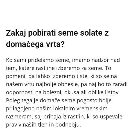
Zakaj pobirati seme solate z
domačega vrta?
Ko sami pridelamo seme, imamo nadzor nad
tem, katere rastline izberemo za seme. To
pomeni, da lahko izberemo tiste, ki so se na
našem vrtu najbolje obnesle, pa naj bo to zaradi
odpornosti na bolezni, okusa ali oblike listov.
Poleg tega je domače seme pogosto bolje
prilagojeno našim lokalnim vremenskim
razmeram, saj prihaja iz rastlin, ki so uspevale
prav v naših tleh in podnebju.