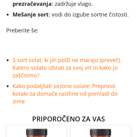
prezračevanja
: zadržuje vlago.
Mešanje sort
: vodi do izgube sortne čistosti.
Preberite še:
5 sort solat, ki jih polži ne marajo (preveč).
Katero solato izbrati za svoj vrt in kako jo
zaščitimo?
Kako podaljšati sezono solate: Preprosti
koraki za domače rastline od pomladi do
zime
PRIPOROČENO ZA VAS