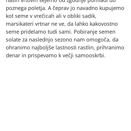
poznega poletja. A čeprav jo navadno kupujemo
kot seme v vrečicah ali v obliki sadik,
marsikateri vrtnar ne ve, da lahko kakovostno
seme pridelamo tudi sami. Pobiranje semen
solate za naslednjo sezono nam omogoča, da
ohranimo najboljše lastnosti rastlin, prihranimo
denar in prispevamo k večji samooskrbi.