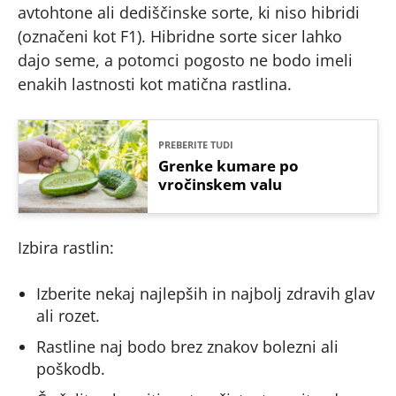
avtohtone ali dediščinske sorte, ki niso hibridi
(označeni kot F1). Hibridne sorte sicer lahko
dajo seme, a potomci pogosto ne bodo imeli
enakih lastnosti kot matična rastlina.
PREBERITE TUDI
Grenke kumare po
vročinskem valu
Izbira rastlin:
Izberite nekaj najlepših in najbolj zdravih glav
ali rozet.
Rastline naj bodo brez znakov bolezni ali
poškodb.