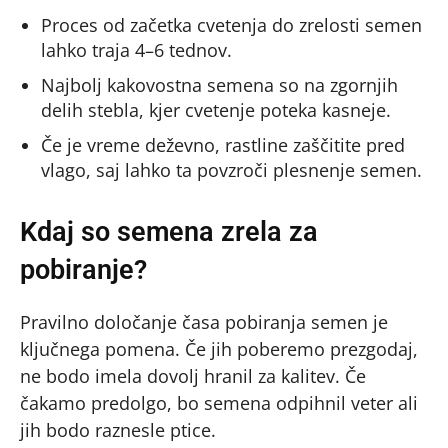
Proces od začetka cvetenja do zrelosti semen
lahko traja 4–6 tednov.
Najbolj kakovostna semena so na zgornjih
delih stebla, kjer cvetenje poteka kasneje.
Če je vreme deževno, rastline zaščitite pred
vlago, saj lahko ta povzroči plesnenje semen.
Kdaj so semena zrela za
pobiranje?
Pravilno določanje časa pobiranja semen je
ključnega pomena. Če jih poberemo prezgodaj,
ne bodo imela dovolj hranil za kalitev. Če
čakamo predolgo, bo semena odpihnil veter ali
jih bodo raznesle ptice.