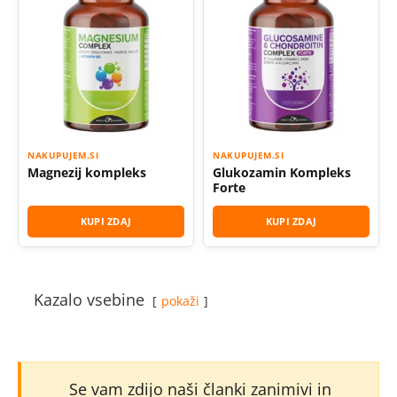
NAKUPUJEM.SI
NAKUPUJEM.SI
Magnezij kompleks
Glukozamin Kompleks
Forte
KUPI ZDAJ
KUPI ZDAJ
Kazalo vsebine
pokaži
Se vam zdijo naši članki zanimivi in