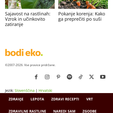
Sajavost na rastlinah:
Pokanje korenja: Kako
Vzrok in učinkovito
ga preprečiti po suši
zatiranje
©2007-2026. Vse pravice pridržane.
Jezik:
Slovenščina
|
Hrvatski
ZDRAVJE
LEPOTA
ZDRAVI RECEPTI
VRT
ZDRAVILNE RASTLINE
NAREDI SAM
ZGODBE