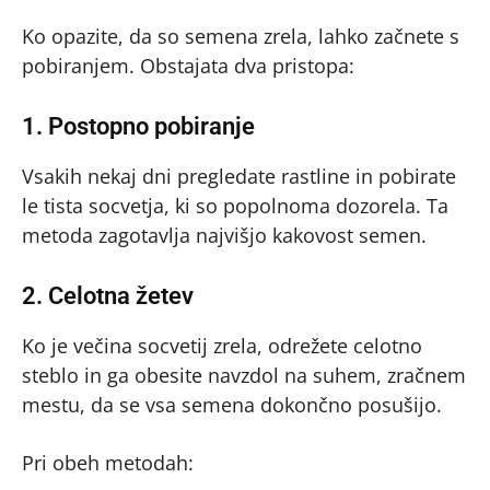
Ko opazite, da so semena zrela, lahko začnete s
pobiranjem. Obstajata dva pristopa:
1. Postopno pobiranje
Vsakih nekaj dni pregledate rastline in pobirate
le tista socvetja, ki so popolnoma dozorela. Ta
metoda zagotavlja najvišjo kakovost semen.
2. Celotna žetev
Ko je večina socvetij zrela, odrežete celotno
steblo in ga obesite navzdol na suhem, zračnem
mestu, da se vsa semena dokončno posušijo.
Pri obeh metodah: