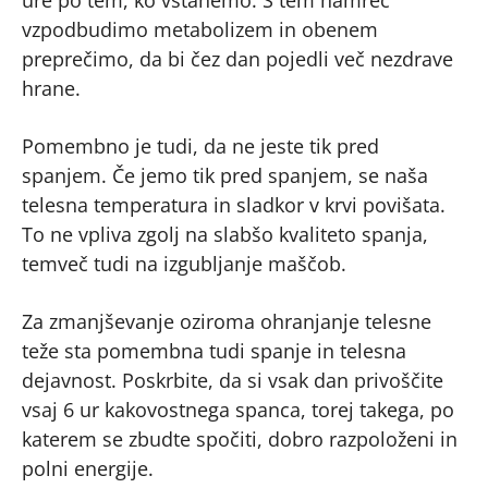
vzpodbudimo metabolizem in obenem
preprečimo, da bi čez dan pojedli več nezdrave
hrane.
Pomembno je tudi, da ne jeste tik pred
spanjem. Če jemo tik pred spanjem, se naša
telesna temperatura in sladkor v krvi povišata.
To ne vpliva zgolj na slabšo kvaliteto spanja,
temveč tudi na izgubljanje maščob.
Za zmanjševanje oziroma ohranjanje telesne
teže sta pomembna tudi spanje in telesna
dejavnost. Poskrbite, da si vsak dan privoščite
vsaj 6 ur kakovostnega spanca, torej takega, po
katerem se zbudte spočiti, dobro razpoloženi in
polni energije.