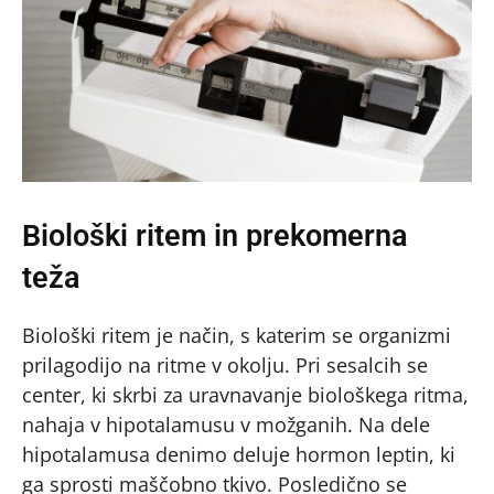
Biološki ritem in prekomerna
teža
Biološki ritem je način, s katerim se organizmi
prilagodijo na ritme v okolju. Pri sesalcih se
center, ki skrbi za uravnavanje biološkega ritma,
nahaja v hipotalamusu v možganih. Na dele
hipotalamusa denimo deluje hormon leptin, ki
ga sprosti maščobno tkivo. Posledično se