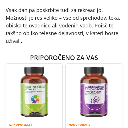
Vsak dan pa poskrbite tudi za rekreacijo.
Možnosti je res veliko – vse od sprehodov, teka,
obiska telovadnice ali vodenih vadb. Poiščite
takšno obliko telesne dejavnosti, v kateri boste
uživali.
PRIPOROČENO ZA VAS
NAKUPUJEM.SI
NAKUPUJEM.SI