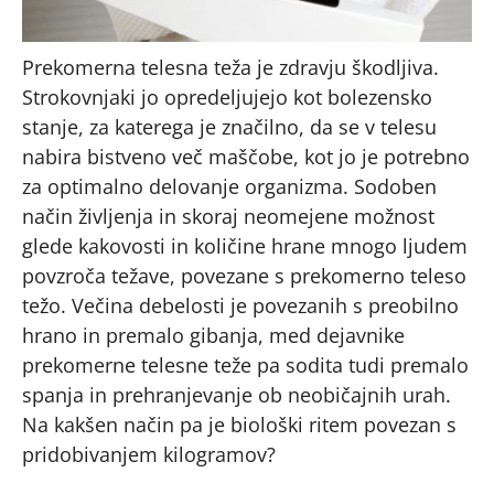
Prekomerna telesna teža je zdravju škodljiva.
Strokovnjaki jo opredeljujejo kot bolezensko
stanje, za katerega je značilno, da se v telesu
nabira bistveno več maščobe, kot jo je potrebno
za optimalno delovanje organizma. Sodoben
način življenja in skoraj neomejene možnost
glede kakovosti in količine hrane mnogo ljudem
povzroča težave, povezane s prekomerno teleso
težo. Večina debelosti je povezanih s preobilno
hrano in premalo gibanja, med dejavnike
prekomerne telesne teže pa sodita tudi premalo
spanja in prehranjevanje ob neobičajnih urah.
Na kakšen način pa je biološki ritem povezan s
pridobivanjem kilogramov?