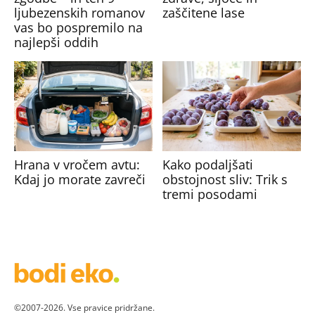
ljubezenskih romanov
zaščitene lase
vas bo pospremilo na
najlepši oddih
Hrana v vročem avtu:
Kako podaljšati
Kdaj jo morate zavreči
obstojnost sliv: Trik s
tremi posodami
©2007-2026. Vse pravice pridržane.