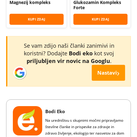
Magnezij kompleks
Glukozamin Kompleks
Forte
KUPI ZDAJ
KUPI ZDAJ
Se vam zdijo naši članki zanimivi in
koristni? Dodajte
Bodi eko
kot svoj
priljubljen vir novic na Googlu
.
›
Nastavi
Bodi Eko
Na uredništvu s skupnimi močmi pripravljamo
številne članke in prispevke za zdravje in
zdravo življenje, ekologijo ter nasvetov za dom