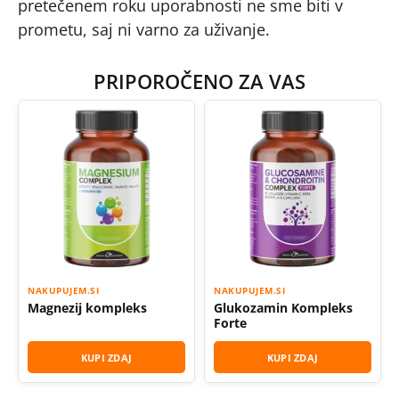
pretečenem roku uporabnosti ne sme biti v
prometu, saj ni varno za uživanje.
PRIPOROČENO ZA VAS
NAKUPUJEM.SI
NAKUPUJEM.SI
Magnezij kompleks
Glukozamin Kompleks
Forte
KUPI ZDAJ
KUPI ZDAJ