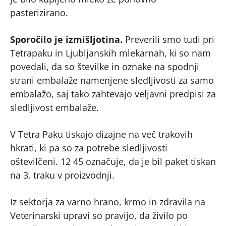
pasterizirano.
Sporočilo je izmišljotina.
Preverili smo tudi pri
Tetrapaku in Ljubljanskih mlekarnah, ki so nam
povedali, da so številke in oznake na spodnji
strani embalaže namenjene sledljivosti za samo
embalažo, saj tako zahtevajo veljavni predpisi za
sledljivost embalaže.
V Tetra Paku tiskajo dizajne na več trakovih
hkrati, ki pa so za potrebe sledljivosti
oštevilčeni. 12 45 označuje, da je bil paket tiskan
na 3. traku v proizvodnji.
Iz sektorja za varno hrano, krmo in zdravila na
Veterinarski upravi so pravijo, da živilo po