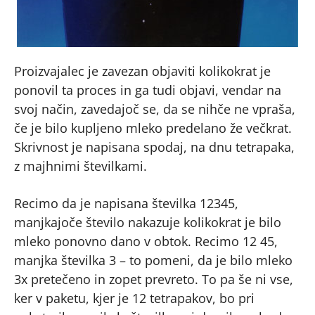
Proizvajalec je zavezan objaviti kolikokrat je
ponovil ta proces in ga tudi objavi, vendar na
svoj način, zavedajoč se, da se nihče ne vpraša,
če je bilo kupljeno mleko predelano že večkrat.
Skrivnost je napisana spodaj, na dnu tetrapaka,
z majhnimi številkami.
Recimo da je napisana številka 12345,
manjkajoče število nakazuje kolikokrat je bilo
mleko ponovno dano v obtok. Recimo 12 45,
manjka številka 3 – to pomeni, da je bilo mleko
3x pretečeno in zopet prevreto. To pa še ni vse,
ker v paketu, kjer je 12 tetrapakov, bo pri