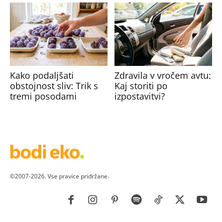
Kako podaljšati
Zdravila v vročem avtu:
obstojnost sliv: Trik s
Kaj storiti po
tremi posodami
izpostavitvi?
©2007-2026. Vse pravice pridržane.