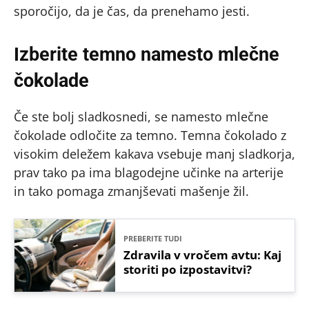
sporočijo, da je čas, da prenehamo jesti.
Izberite temno namesto mlečne
čokolade
Če ste bolj sladkosnedi, se namesto mlečne
čokolade odločite za temno. Temna čokolado z
visokim deležem kakava vsebuje manj sladkorja,
prav tako pa ima blagodejne učinke na arterije
in tako pomaga zmanjševati mašenje žil.
PREBERITE TUDI
Zdravila v vročem avtu: Kaj
storiti po izpostavitvi?