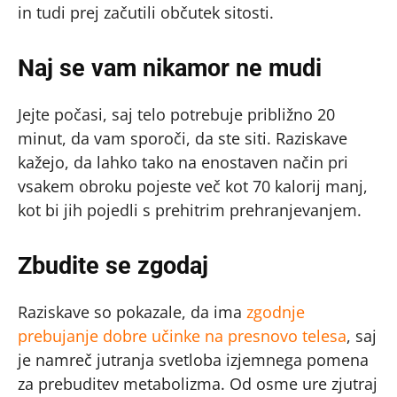
in tudi prej začutili občutek sitosti.
Naj se vam nikamor ne mudi
Jejte počasi, saj telo potrebuje približno 20
minut, da vam sporoči, da ste siti. Raziskave
kažejo, da lahko tako na enostaven način pri
vsakem obroku pojeste več kot 70 kalorij manj,
kot bi jih pojedli s prehitrim prehranjevanjem.
Zbudite se zgodaj
Raziskave so pokazale, da ima
zgodnje
prebujanje dobre učinke na presnovo telesa
, saj
je namreč jutranja svetloba izjemnega pomena
za prebuditev metabolizma. Od osme ure zjutraj