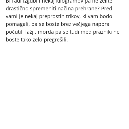
Bi radi izgubili nekaj kilogramov pa ne želite
drastično spremeniti načina prehrane? Pred
vami je nekaj preprostih trikov, ki vam bodo
pomagali, da se boste brez večjega napora
počutili lažji, morda pa se tudi med prazniki ne
boste tako zelo pregrešili.