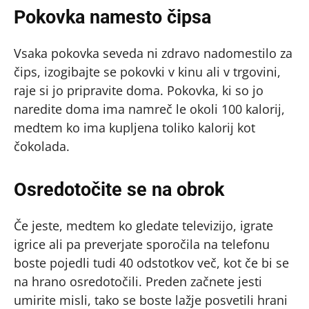
Pokovka namesto čipsa
Vsaka pokovka seveda ni zdravo nadomestilo za
čips, izogibajte se pokovki v kinu ali v trgovini,
raje si jo pripravite doma. Pokovka, ki so jo
naredite doma ima namreč le okoli 100 kalorij,
medtem ko ima kupljena toliko kalorij kot
čokolada.
Osredotočite se na obrok
Če jeste, medtem ko gledate televizijo, igrate
igrice ali pa preverjate sporočila na telefonu
boste pojedli tudi 40 odstotkov več, kot če bi se
na hrano osredotočili. Preden začnete jesti
umirite misli, tako se boste lažje posvetili hrani