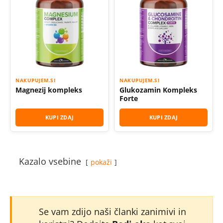
NAKUPUJEM.SI
NAKUPUJEM.SI
Magnezij kompleks
Glukozamin Kompleks
Forte
KUPI ZDAJ
KUPI ZDAJ
Kazalo vsebine
pokaži
Se vam zdijo naši članki zanimivi in