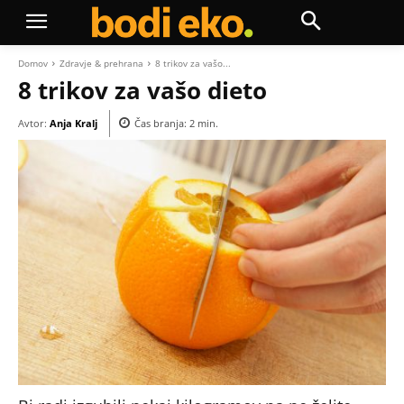
Domov
Zdravje & prehrana
8 trikov za vašo...
8 trikov za vašo dieto
Avtor:
Anja Kralj
Čas branja:
2
min.