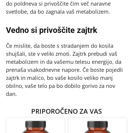
do poldneva si privoščite čim več naravne
svetlobe, da bo zagnala vaš metabolizem.
Vedno si privoščite zajtrk
Če mislite, da boste s stradanjem do kosila
shujšali, ste v veliki zmoti. Zajtrk prebudi vaš
metabolizem in da vašemu telesu energijo, da
prenaša vsakodnevne napore. Če boste pojedli
zajtrk in malico, bo vaše kosilo veliko manj
obilno, vaše telo pa bo dobilo gorivo za nov
dan.
PRIPOROČENO ZA VAS