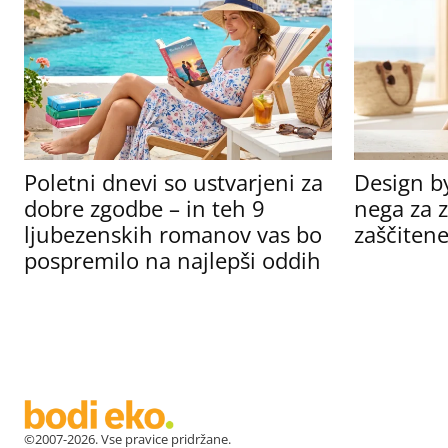
Poletni dnevi so ustvarjeni za
Design b
dobre zgodbe – in teh 9
nega za z
ljubezenskih romanov vas bo
zaščitene
pospremilo na najlepši oddih
©2007-2026. Vse pravice pridržane.