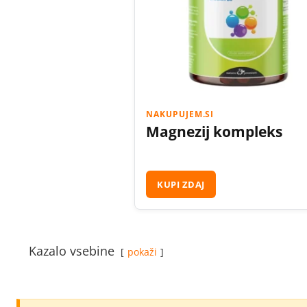
NAKUPUJEM.SI
Magnezij kompleks
KUPI ZDAJ
Kazalo vsebine
pokaži