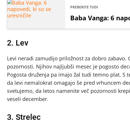
PREBERITE TUDI
Baba Vanga: 6 napo
2. Lev
Levi neradi zamudijo priložnost za dobro zabavo. Gr
pozornosti. Njihov najljubši mesec je pogosto dec
Pogosta druženja pa imajo žal tudi temno plat. S 
da levi nemalokrat omagajo še pred vrhuncem dec
svetujemo, da letos namenite več pozornosti krepit
veseli december.
3. Strelec