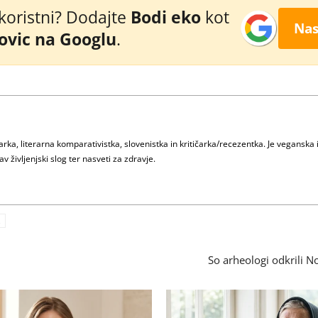
 koristni? Dodajte
Bodi eko
kot
Nas
novic na Googlu
.
ka, literarna komparativistka, slovenistka in kritičarka/recezentka. Je veganska 
v življenjski slog ter nasveti za zdravje.
So arheologi odkrili 