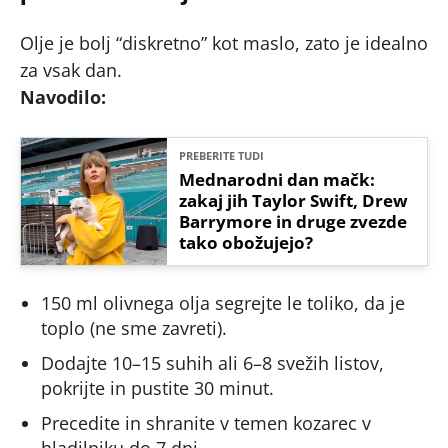
Olje je bolj “diskretno” kot maslo, zato je idealno
za vsak dan.
Navodilo:
PREBERITE TUDI
Mednarodni dan mačk:
zakaj jih Taylor Swift, Drew
Barrymore in druge zvezde
tako obožujejo?
150 ml olivnega olja segrejte le toliko, da je
toplo (ne sme zavreti).
Dodajte 10–15 suhih ali 6–8 svežih listov,
pokrijte in pustite 30 minut.
Precedite in shranite v temen kozarec v