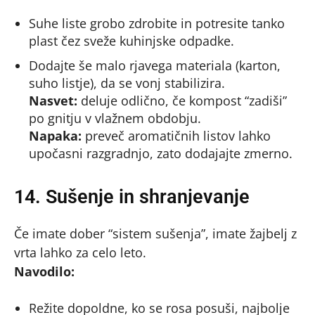
Suhe liste grobo zdrobite in potresite tanko
plast čez sveže kuhinjske odpadke.
Dodajte še malo rjavega materiala (karton,
suho listje), da se vonj stabilizira.
Nasvet:
deluje odlično, če kompost “zadiši”
po gnitju v vlažnem obdobju.
Napaka:
preveč aromatičnih listov lahko
upočasni razgradnjo, zato dodajajte zmerno.
14. Sušenje in shranjevanje
Če imate dober “sistem sušenja”, imate žajbelj z
vrta lahko za celo leto.
Navodilo:
Režite dopoldne, ko se rosa posuši, najbolje