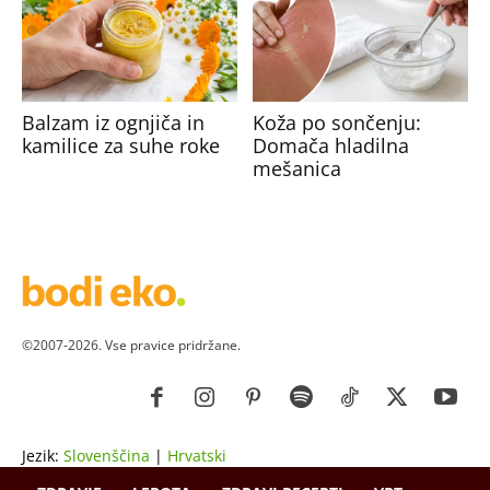
Balzam iz ognjiča in
Koža po sončenju:
kamilice za suhe roke
Domača hladilna
mešanica
©2007-2026. Vse pravice pridržane.
Jezik:
Slovenščina
|
Hrvatski