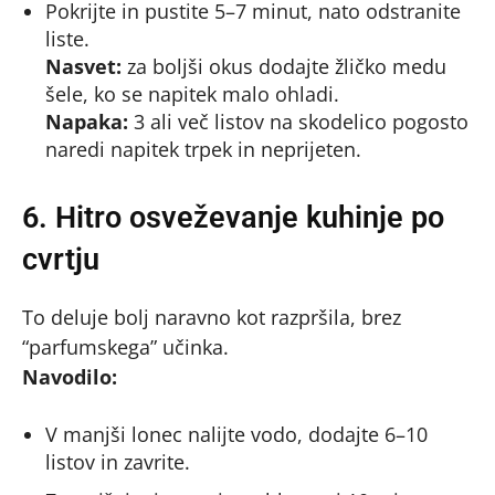
Pokrijte in pustite 5–7 minut, nato odstranite
liste.
Nasvet:
za boljši okus dodajte žličko medu
šele, ko se napitek malo ohladi.
Napaka:
3 ali več listov na skodelico pogosto
naredi napitek trpek in neprijeten.
6. Hitro osveževanje kuhinje po
cvrtju
To deluje bolj naravno kot razpršila, brez
“parfumskega” učinka.
Navodilo:
V manjši lonec nalijte vodo, dodajte 6–10
listov in zavrite.