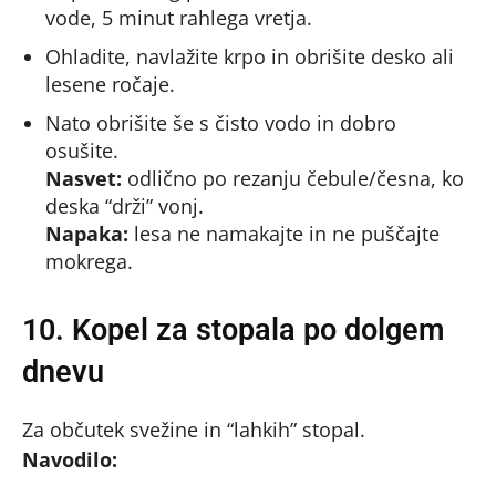
vode, 5 minut rahlega vretja.
Ohladite, navlažite krpo in obrišite desko ali
lesene ročaje.
Nato obrišite še s čisto vodo in dobro
osušite.
Nasvet:
odlično po rezanju čebule/česna, ko
deska “drži” vonj.
Napaka:
lesa ne namakajte in ne puščajte
mokrega.
10. Kopel za stopala po dolgem
dnevu
Za občutek svežine in “lahkih” stopal.
Navodilo: