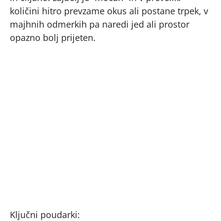
količini hitro prevzame okus ali postane trpek, v
majhnih odmerkih pa naredi jed ali prostor
opazno bolj prijeten.
Ključni poudarki: