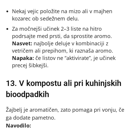
Nekaj vejic položite na mizo ali v majhen
kozarec ob sedežnem delu.
Za močnejši učinek 2–3 liste na hitro
podrsajte med prsti, da sprostite aromo.
Nasvet:
najbolje deluje v kombinaciji z
vetričem ali prepihom, ki raznaša aromo.
Napaka:
če listov ne “aktivirate”, je učinek
precej šibkejši.
13. V kompostu ali pri kuhinjskih
bioodpadkih
Žajbelj je aromatičen, zato pomaga pri vonju, če
ga dodate pametno.
Navodilo: