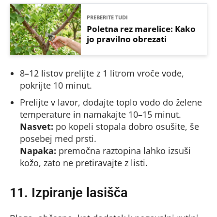
PREBERITE TUDI
Poletna rez marelice: Kako
jo pravilno obrezati
8–12 listov prelijte z 1 litrom vroče vode,
pokrijte 10 minut.
Prelijte v lavor, dodajte toplo vodo do želene
temperature in namakajte 10–15 minut.
Nasvet:
po kopeli stopala dobro osušite, še
posebej med prsti.
Napaka:
premočna raztopina lahko izsuši
kožo, zato ne pretiravajte z listi.
11. Izpiranje lasišča