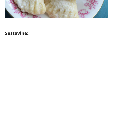
Sestavine: