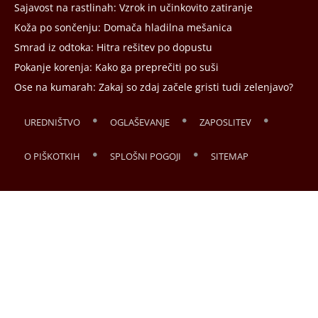
Sajavost na rastlinah: Vzrok in učinkovito zatiranje
Koža po sončenju: Domača hladilna mešanica
Smrad iz odtoka: Hitra rešitev po dopustu
Pokanje korenja: Kako ga preprečiti po suši
Ose na kumarah: Zakaj so zdaj začele gristi tudi zelenjavo?
UREDNIŠTVO
OGLAŠEVANJE
ZAPOSLITEV
O PIŠKOTKIH
SPLOŠNI POGOJI
SITEMAP