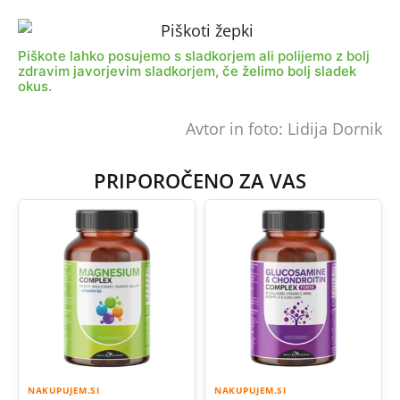
Piškote lahko posujemo s sladkorjem ali polijemo z bolj
zdravim javorjevim sladkorjem, če želimo bolj sladek
okus.
Avtor in foto: Lidija Dornik
PRIPOROČENO ZA VAS
NAKUPUJEM.SI
NAKUPUJEM.SI