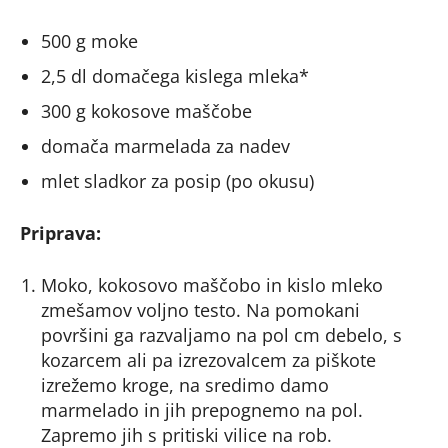
500 g moke
2,5 dl domačega kislega mleka*
300 g kokosove maščobe
domača marmelada za nadev
mlet sladkor za posip (po okusu)
Priprava:
Moko, kokosovo maščobo in kislo mleko
zmešamov voljno testo. Na pomokani
površini ga razvaljamo na pol cm debelo, s
kozarcem ali pa izrezovalcem za piškote
izrežemo kroge, na sredimo damo
marmelado in jih prepognemo na pol.
Zapremo jih s pritiski vilice na rob.