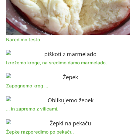
Naredimo testo.
Izrežemo kroge, na sredimo damo marmelado.
Zapognemo krog …
… in zapremo z vilicami.
Žepke razporedimo po pekaču.