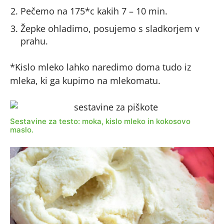
Pečemo na 175*c kakih 7 – 10 min.
Žepke ohladimo, posujemo s sladkorjem v
prahu.
*Kislo mleko lahko naredimo doma tudo iz
mleka, ki ga kupimo na mlekomatu.
Sestavine za testo: moka, kislo mleko in kokosovo
maslo.