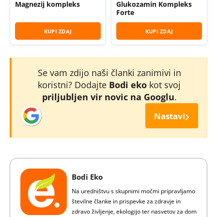
Magnezij kompleks
Glukozamin Kompleks
Forte
KUPI ZDAJ
KUPI ZDAJ
Se vam zdijo naši članki zanimivi in
koristni? Dodajte
Bodi eko
kot svoj
priljubljen vir novic na Googlu
.
›
Nastavi
Bodi Eko
Na uredništvu s skupnimi močmi pripravljamo
številne članke in prispevke za zdravje in
zdravo življenje, ekologijo ter nasvetov za dom