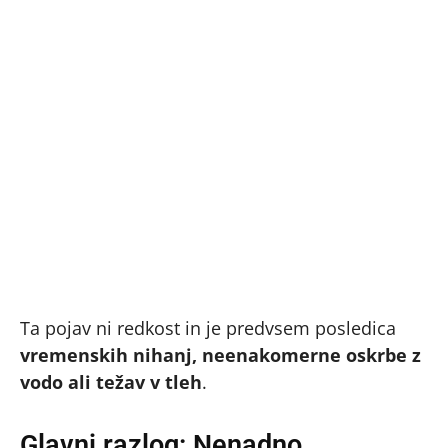
Ta pojav ni redkost in je predvsem posledica
vremenskih nihanj, neenakomerne oskrbe z
vodo ali težav v tleh
.
Glavni razlog: Nenadno