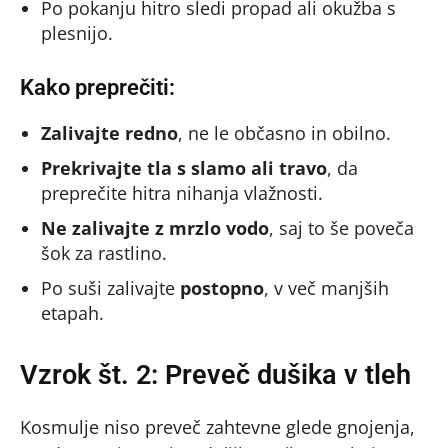
Po pokanju hitro sledi propad ali okužba s
plesnijo.
Kako preprečiti:
Zalivajte redno
, ne le občasno in obilno.
Prekrivajte tla s slamo ali travo
, da
preprečite hitra nihanja vlažnosti.
Ne zalivajte z mrzlo vodo
, saj to še poveča
šok za rastlino.
Po suši zalivajte
postopno
, v več manjših
etapah.
Vzrok št. 2: Preveč dušika v tleh
Kosmulje niso preveč zahtevne glede gnojenja,