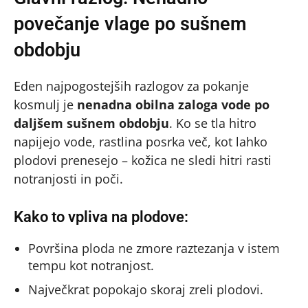
povečanje vlage po sušnem
obdobju
Eden najpogostejših razlogov za pokanje
kosmulj je
nenadna obilna zaloga vode po
daljšem sušnem obdobju
. Ko se tla hitro
napijejo vode, rastlina posrka več, kot lahko
plodovi prenesejo – kožica ne sledi hitri rasti
notranjosti in poči.
Kako to vpliva na plodove:
Površina ploda ne zmore raztezanja v istem
tempu kot notranjost.
Največkrat popokajo skoraj zreli plodovi.