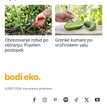
Obrezovanje robid po
Grenke kumare po
obiranju: Pravilen
vročinskem valu
postopek
©2007-2026. Vse pravice pridržane.