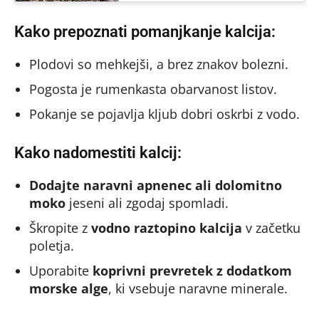
Kako prepoznati pomanjkanje kalcija:
Plodovi so mehkejši, a brez znakov bolezni.
Pogosta je rumenkasta obarvanost listov.
Pokanje se pojavlja kljub dobri oskrbi z vodo.
Kako nadomestiti kalcij:
Dodajte naravni apnenec ali dolomitno
moko
jeseni ali zgodaj spomladi.
Škropite z
vodno raztopino kalcija
v začetku
poletja.
Uporabite
koprivni prevretek z dodatkom
morske alge
, ki vsebuje naravne minerale.