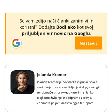
Se vam zdijo naši članki zanimivi in
koristni? Dodajte
Bodi eko
kot svoj
priljubljen vir novic na Googlu
.
›
Nastavi
Jolanda Kramar
Jolanda Kramar je novinarka in publicistka z
zanimanjem za zdrav življenjski slog, ekologijo
ter domače pripravke, s katerimi si lahko
olajšamo življenje in podpramo zdravje.
Zanimata pa jo tudi astrologija ter lepota.