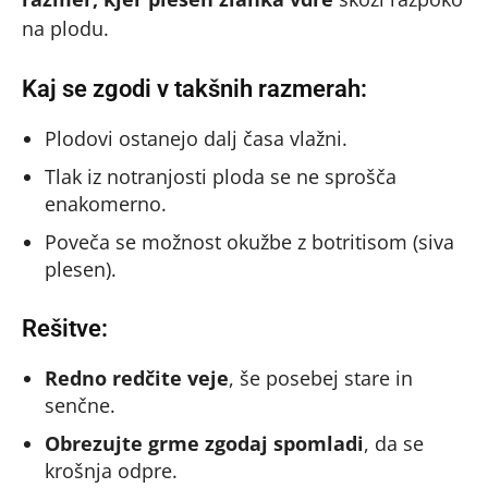
na plodu.
Kaj se zgodi v takšnih razmerah:
Plodovi ostanejo dalj časa vlažni.
Tlak iz notranjosti ploda se ne sprošča
enakomerno.
Poveča se možnost okužbe z botritisom (siva
plesen).
Rešitve:
Redno redčite veje
, še posebej stare in
senčne.
Obrezujte grme zgodaj spomladi
, da se
krošnja odpre.