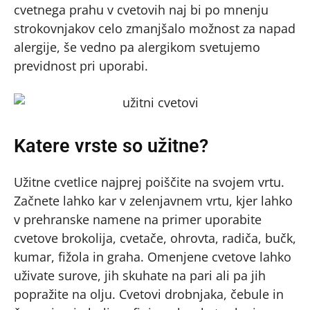
cvetnega prahu v cvetovih naj bi po mnenju
strokovnjakov celo zmanjšalo možnost za napad
alergije, še vedno pa alergikom svetujemo
previdnost pri uporabi.
Katere vrste so užitne?
Užitne cvetlice najprej poiščite na svojem vrtu.
Začnete lahko kar v zelenjavnem vrtu, kjer lahko
v prehranske namene na primer uporabite
cvetove brokolija, cvetače, ohrovta, radiča, bučk,
kumar, fižola in graha. Omenjene cvetove lahko
uživate surove, jih skuhate na pari ali pa jih
popražite na olju. Cvetovi drobnjaka, čebule in