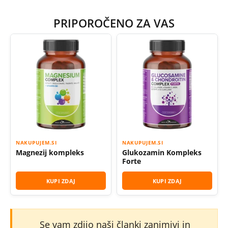
PRIPOROČENO ZA VAS
NAKUPUJEM.SI
NAKUPUJEM.SI
Magnezij kompleks
Glukozamin Kompleks
Forte
KUPI ZDAJ
KUPI ZDAJ
Se vam zdijo naši članki zanimivi in