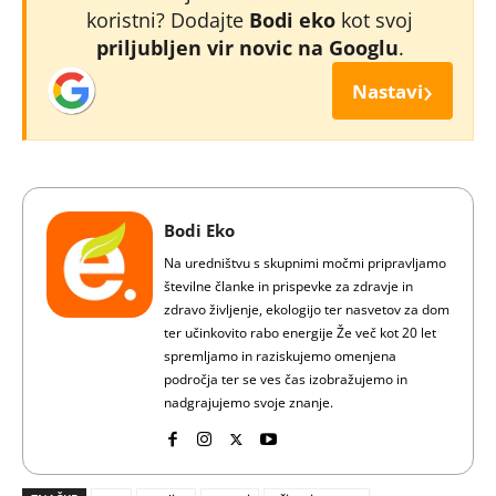
koristni? Dodajte
Bodi eko
kot svoj
priljubljen vir novic na Googlu
.
›
Nastavi
Bodi Eko
Na uredništvu s skupnimi močmi pripravljamo
številne članke in prispevke za zdravje in
zdravo življenje, ekologijo ter nasvetov za dom
ter učinkovito rabo energije Že več kot 20 let
spremljamo in raziskujemo omenjena
področja ter se ves čas izobražujemo in
nadgrajujemo svoje znanje.