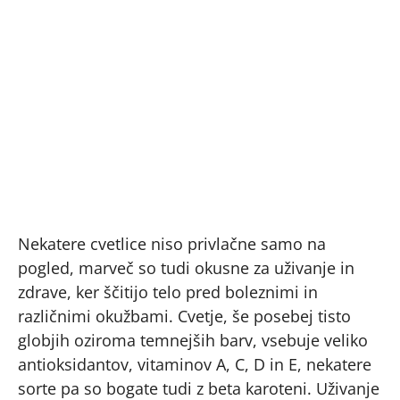
Nekatere cvetlice niso privlačne samo na
pogled, marveč so tudi okusne za uživanje in
zdrave, ker ščitijo telo pred boleznimi in
različnimi okužbami. Cvetje, še posebej tisto
globjih oziroma temnejših barv, vsebuje veliko
antioksidantov, vitaminov A, C, D in E, nekatere
sorte pa so bogate tudi z beta karoteni. Uživanje