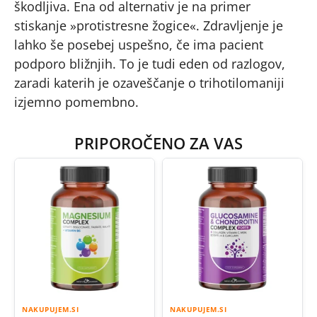
škodljiva. Ena od alternativ je na primer
stiskanje »protistresne žogice«. Zdravljenje je
lahko še posebej uspešno, če ima pacient
podporo bližnjih. To je tudi eden od razlogov,
zaradi katerih je ozaveščanje o trihotilomaniji
izjemno pomembno.
PRIPOROČENO ZA VAS
NAKUPUJEM.SI
NAKUPUJEM.SI