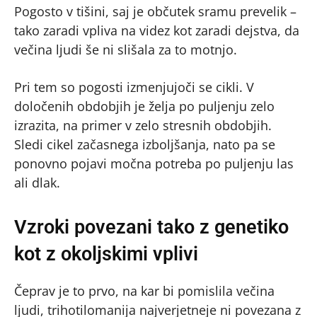
Pogosto v tišini, saj je občutek sramu prevelik –
tako zaradi vpliva na videz kot zaradi dejstva, da
večina ljudi še ni slišala za to motnjo.
Pri tem so pogosti izmenjujoči se cikli. V
določenih obdobjih je želja po puljenju zelo
izrazita, na primer v zelo stresnih obdobjih.
Sledi cikel začasnega izboljšanja, nato pa se
ponovno pojavi močna potreba po puljenju las
ali dlak.
Vzroki povezani tako z genetiko
kot z okoljskimi vplivi
Čeprav je to prvo, na kar bi pomislila večina
ljudi, trihotilomanija najverjetneje ni povezana z