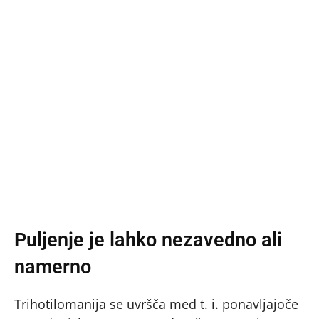
Puljenje je lahko nezavedno ali
namerno
Trihotilomanija se uvršča med t. i. ponavljajoče