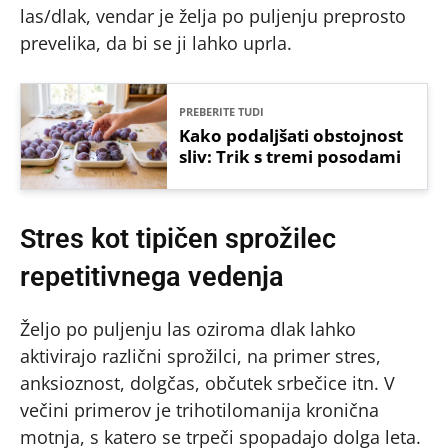
las/dlak, vendar je želja po puljenju preprosto
prevelika, da bi se ji lahko uprla.
PREBERITE TUDI
Kako podaljšati obstojnost
sliv: Trik s tremi posodami
Stres kot tipičen sprožilec
repetitivnega vedenja
Željo po puljenju las oziroma dlak lahko
aktivirajo različni sprožilci, na primer stres,
anksioznost, dolgčas, občutek srbečice itn. V
večini primerov je trihotilomanija kronična
motnja, s katero se trpeči spopadajo dolga leta.