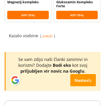
Magnezij kompleks
Glukozamin Kompleks
Forte
KUPI ZDAJ
KUPI ZDAJ
Kazalo vsebine
pokaži
Se vam zdijo naši članki zanimivi in
koristni? Dodajte
Bodi eko
kot svoj
priljubljen vir novic na Googlu
.
›
Nastavi