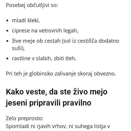
Posebej občutljivi so:
mladi kleki,
ciprese na vetrovnih legah,
žive meje ob cestah (sol iz cestišča dodatno
suši),
rastline v slabih, zbiti tleh.
Pri teh je globinsko zalivanje skoraj obvezno.
Kako veste, da ste živo mejo
jeseni pripravili pravilno
Zelo preprosto:
Spomladi ni rjavih vrhov, ni suhega listja v