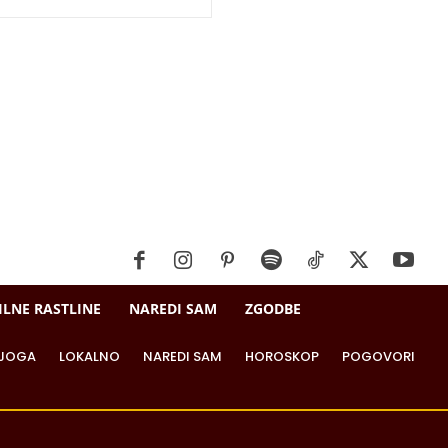
ILNE RASTLINE
NAREDI SAM
ZGODBE
JOGA
LOKALNO
NAREDI SAM
HOROSKOP
POGOVORI