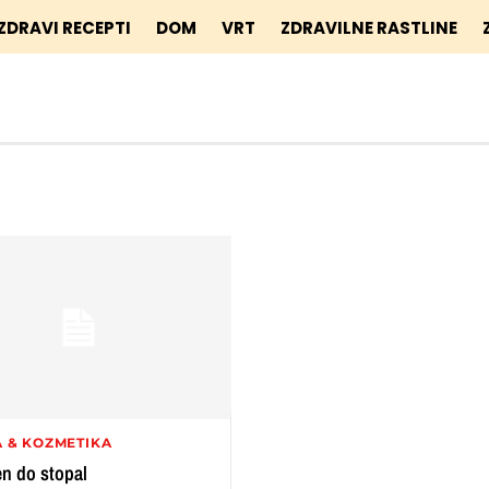
ZDRAVI RECEPTI
DOM
VRT
ZDRAVILNE RASTLINE
 & KOZMETIKA
n do stopal