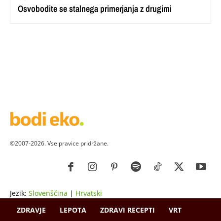
Osvobodite se stalnega primerjanja z drugimi
©2007-2026. Vse pravice pridržane.
Jezik:
Slovenščina
|
Hrvatski
ZDRAVJE
LEPOTA
ZDRAVI RECEPTI
VRT