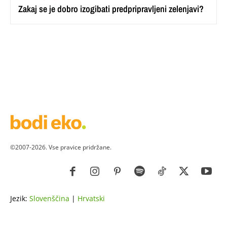
Zakaj se je dobro izogibati predpripravljeni zelenjavi?
©2007-2026. Vse pravice pridržane.
Jezik:
Slovenščina
|
Hrvatski
ZDRAVJE
LEPOTA
ZDRAVI RECEPTI
VRT