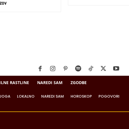
zov
ILNE RASTLINE
NAREDI SAM
ZGODBE
JOGA
LOKALNO
NAREDI SAM
HOROSKOP
POGOVORI