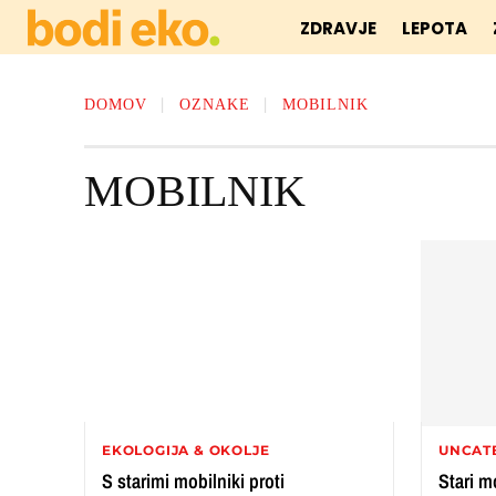
ZDRAVJE
LEPOTA
DOMOV
OZNAKE
MOBILNIK
MOBILNIK
EKOLOGIJA & OKOLJE
UNCAT
S starimi mobilniki proti
Stari mo