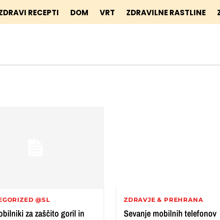
ZDRAVI RECEPTI
DOM
VRT
ZDRAVILNE RASTLINE
EGORIZED @SL
ZDRAVJE & PREHRANA
bilniki za zaščito goril in
Sevanje mobilnih telefonov