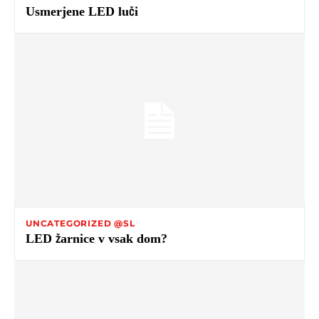
Usmerjene LED luči
UNCATEGORIZED @SL
LED žarnice v vsak dom?