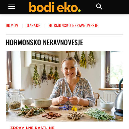
DOMOV
OZNAKE
HORMONSKO NERAVNOVESJE
HORMONSKO NERAVNOVESJE
ZDRAVILNE RASTLINE