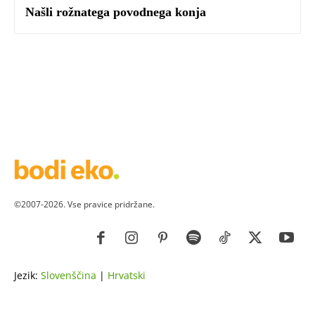
Našli rožnatega povodnega konja
©2007-2026. Vse pravice pridržane.
Jezik:
Slovenščina
|
Hrvatski
ZDRAVJE
LEPOTA
ZDRAVI RECEPTI
VRT