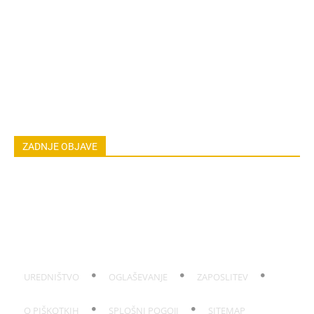
ZDRAVILNE RASTLINE
NAREDI SAM
ZGODBE
ASTRO
OSEBNA RAST
EKOLOGIJA & OKOLJE
ŽIVALI
JOGA
LOKALNO
NAREDI SAM
HOROSKOP
POGOVORI
ZADNJE OBJAVE
Hrana v vročem avtu: Kdaj jo morate zavreči
Balzam iz ognjiča in kamilice za suhe roke
Sušenje čebule po pobiranju brez gnitja
Sajavost na rastlinah: Vzrok in učinkovito zatiranje
Koža po sončenju: Domača hladilna mešanica
UREDNIŠTVO
OGLAŠEVANJE
ZAPOSLITEV
O PIŠKOTKIH
SPLOŠNI POGOJI
SITEMAP