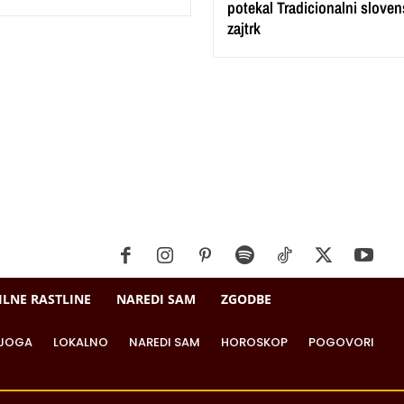
potekal Tradicionalni sloven
zajtrk
ILNE RASTLINE
NAREDI SAM
ZGODBE
JOGA
LOKALNO
NAREDI SAM
HOROSKOP
POGOVORI