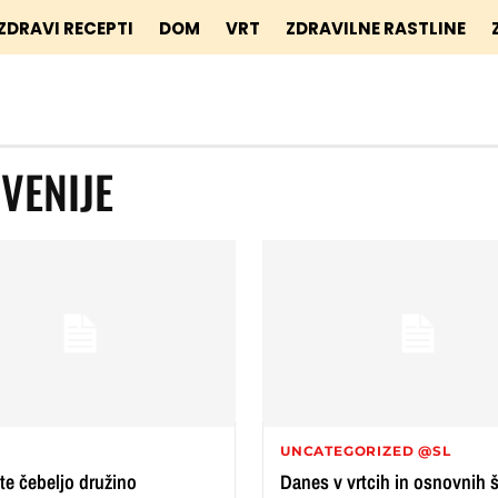
ZDRAVI RECEPTI
DOM
VRT
ZDRAVILNE RASTLINE
VENIJE
UNCATEGORIZED @SL
te čebeljo družino
Danes v vrtcih in osnovnih 