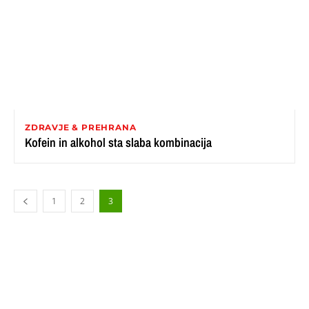
ZDRAVJE & PREHRANA
Kofein in alkohol sta slaba kombinacija
1
2
3