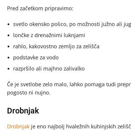
Pred začetkom pripravimo:
svetlo okensko polico, po možnosti južno ali j
lončke z drenažnimi luknjami
rahlo, kakovostno zemljo za zelišča
podstavke za vodo
razpršilo ali majhno zalivalko
Če je svetlobe zelo malo, lahko pomaga tudi prepro
pogosto ni nujno.
Drobnjak
Drobnjak
je eno najbolj hvaležnih kuhinjskih zelišč