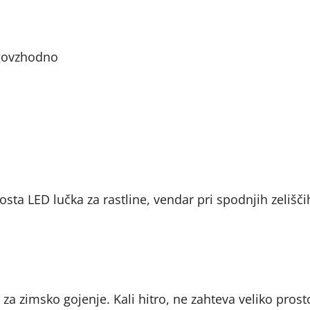
ugovzhodno
sta LED lučka za rastline, vendar pri spodnjih zelišči
 za zimsko gojenje. Kali hitro, ne zahteva veliko prost