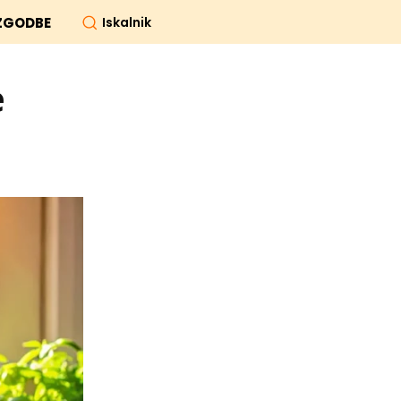
Iskalnik
ZGODBE
e