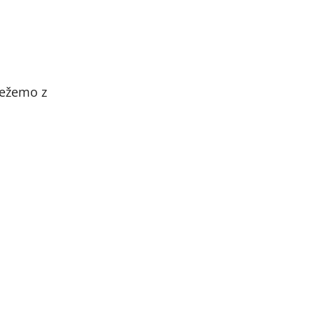
osežemo z