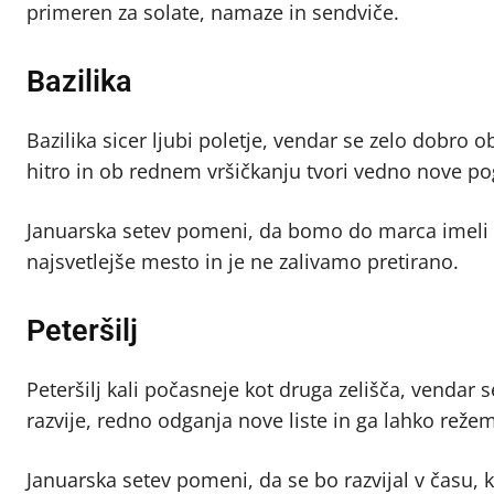
primeren za solate, namaze in sendviče.
Bazilika
Bazilika sicer ljubi poletje, vendar se zelo dobro o
hitro in ob rednem vršičkanju tvori vedno nove po
Januarska setev pomeni, da bomo do marca imeli 
najsvetlejše mesto in je ne zalivamo pretirano.
Peteršilj
Peteršilj kali počasneje kot druga zelišča, vendar
razvije, redno odganja nove liste in ga lahko rež
Januarska setev pomeni, da se bo razvijal v času, 