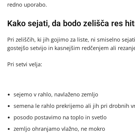
redno uporabo.
Kako sejati, da bodo zelišča res hi
Pri zeliščih, ki jih gojimo za liste, ni smiselno s
gostejšo setvijo in kasnejšim redčenjem ali rezanj
Pri setvi velja:
sejemo v rahlo, navlaženo zemljo
semena le rahlo prekrijemo ali jih pri drobnih 
posodo postavimo na toplo in svetlo
zemljo ohranjamo vlažno, ne mokro