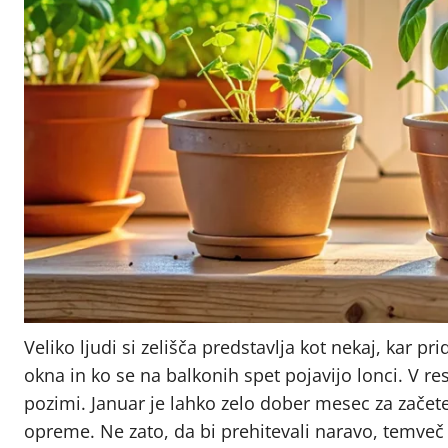
Veliko ljudi si zelišča predstavlja kot nekaj, kar 
okna in ko se na balkonih spet pojavijo lonci. V re
pozimi. Januar je lahko zelo dober mesec za začet
opreme. Ne zato, da bi prehitevali naravo, temveč 