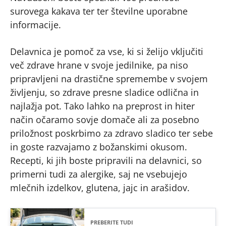
surovega kakava ter ter številne uporabne
informacije.
Delavnica je pomoč za vse, ki si želijo vključiti
več zdrave hrane v svoje jedilnike, pa niso
pripravljeni na drastične spremembe v svojem
življenju, so zdrave presne sladice odlična in
najlažja pot. Tako lahko na preprost in hiter
način očaramo sovje domače ali za posebno
priložnost poskrbimo za zdravo sladico ter sebe
in goste razvajamo z božanskimi okusom.
Recepti, ki jih boste pripravili na delavnici, so
primerni tudi za alergike, saj ne vsebujejo
mlečnih izdelkov, glutena, jajc in arašidov.
PREBERITE TUDI