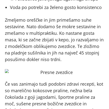
Voda po potrebi za želeno gosto konsistenco
Zmeljemo oreščke in jim primešamo suhe
sestavine. Nato dodamo še mokre sestavine in
zmešamo v multipraktiku. Ko nastane gosta
masa, ki se začne zbijati v kepo, jo razvaljamo in
z modelčkom oblikujemo zvezdice. Te zložimo
na pladnje sušilnika in jih na največ 45 stopinj
posušimo dokler niso trdni.
Če vas zanimajo tudi podobni zdravi recepti, kot
so marelično kokosove praline, nežna bela
čokolada z goji jagodami, športne praline za
moč, sušene presne božične zvezdice in