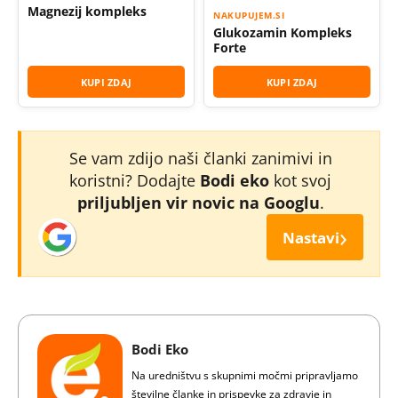
Magnezij kompleks
NAKUPUJEM.SI
Glukozamin Kompleks
Forte
KUPI ZDAJ
KUPI ZDAJ
Se vam zdijo naši članki zanimivi in
koristni? Dodajte
Bodi eko
kot svoj
priljubljen vir novic na Googlu
.
›
Nastavi
Bodi Eko
Na uredništvu s skupnimi močmi pripravljamo
številne članke in prispevke za zdravje in