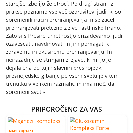
starejše, zbolijo že otroci. Po drugi strani iz
prakse poznamo vse več ozdravitev ljudi, ki so
spremenili način prehranjevanja in se začeli
prehranjevati pretežno z živo rastlinsko hrano.
Zato si s Presno umetnostjo prizadevamo ljudi
ozaveščati, navdihovati in jim pomagati k
zdravemu in okusnemu prehranjevanju. In
nenazadnje se strinjam z izjavo, ki mi jo je
dejala ena od tujih slavnih presnojedk:
presnojedsko gibanje po vsem svetu je v tem
trenutku v velikem razmahu in ima moč, da
spremeni svet.«
PRIPOROČENO ZA VAS
NAKUPUJEM.SI