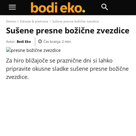
Domov
Zdravje & prehrana
Sušene presne božične zvezdice
Sušene presne božične zvezdice
Avtor:
Bodi Eko
Čas branja:
2
min.
Za hiro bližajoče se praznične dni si lahko
pripravite okusne sladke sušene presne božične
zvezdice.