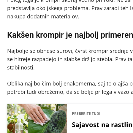
predstavlja okoljskega problema. Prav zaradi teh l
nakupa dodatnih materialov.
Kakšen krompir je najbolj primere
Najbolje se obnese surovi, čvrst krompir srednje vel
se hitreje razpadejo in slabše držijo stebla. Prav
stabilnosti.
Oblika naj bo čim bolj enakomerna, saj to olajša p
potrebi tudi obrežemo, da se bolje prilega v vazo 
PREBERITE TUDI
Sajavost na rastlin