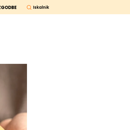
Iskalnik
ZGODBE