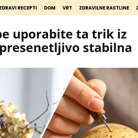
ZDRAVI RECEPTI
DOM
VRT
ZDRAVILNE RASTLINE
uporabite ta trik iz
presenetljivo stabilna