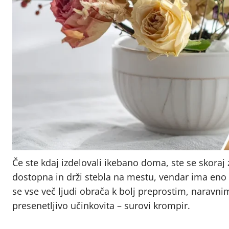
Če ste kdaj izdelovali ikebano doma, ste se skoraj 
dostopna in drži stebla na mestu, vendar ima eno
se vse več ljudi obrača k bolj preprostim, naravn
presenetljivo učinkovita – surovi krompir.