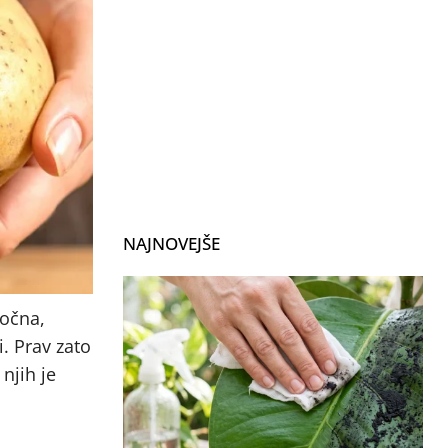
NAJNOVEJŠE
ročna,
. Prav zato
njih je