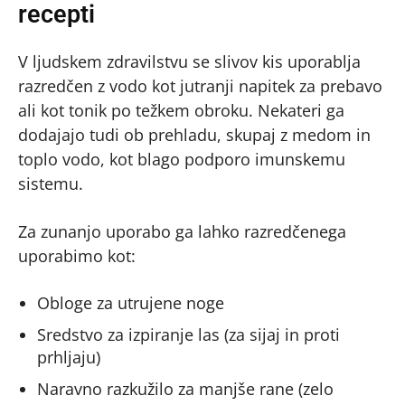
recepti
V ljudskem zdravilstvu se slivov kis uporablja
razredčen z vodo kot jutranji napitek za prebavo
ali kot tonik po težkem obroku. Nekateri ga
dodajajo tudi ob prehladu, skupaj z medom in
toplo vodo, kot blago podporo imunskemu
sistemu.
Za zunanjo uporabo ga lahko razredčenega
uporabimo kot:
Obloge za utrujene noge
Sredstvo za izpiranje las (za sijaj in proti
prhljaju)
Naravno razkužilo za manjše rane (zelo