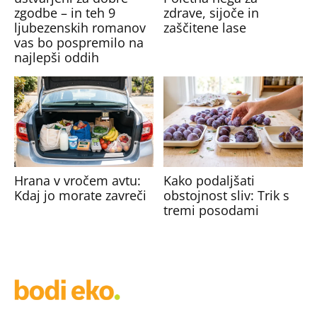
zgodbe – in teh 9
zdrave, sijoče in
ljubezenskih romanov
zaščitene lase
vas bo pospremilo na
najlepši oddih
Hrana v vročem avtu:
Kako podaljšati
Kdaj jo morate zavreči
obstojnost sliv: Trik s
tremi posodami