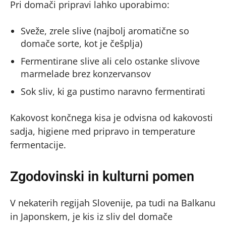
Pri domači pripravi lahko uporabimo:
Sveže, zrele slive (najbolj aromatične so
domače sorte, kot je češplja)
Fermentirane slive ali celo ostanke slivove
marmelade brez konzervansov
Sok sliv, ki ga pustimo naravno fermentirati
Kakovost končnega kisa je odvisna od kakovosti
sadja, higiene med pripravo in temperature
fermentacije.
Zgodovinski in kulturni pomen
V nekaterih regijah Slovenije, pa tudi na Balkanu
in Japonskem, je kis iz sliv del domače