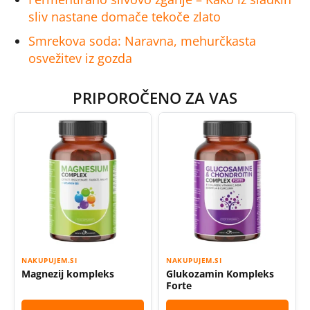
sliv nastane domače tekoče zlato
Smrekova soda: Naravna, mehurčkasta
osvežitev iz gozda
PRIPOROČENO ZA VAS
NAKUPUJEM.SI
NAKUPUJEM.SI
Magnezij kompleks
Glukozamin Kompleks
Forte