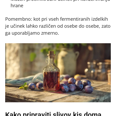
hrane
Pomembno: kot pri vseh fermentiranih izdelkih
je učinek lahko različen od osebe do osebe, zato
ga uporabljamo zmerno.
Kako pripraviti slivov kis doma