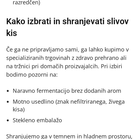
razredčen)
Kako izbrati in shranjevati slivov
kis
Če ga ne pripravljamo sami, ga lahko kupimo v
specializiranih trgovinah z zdravo prehrano ali
na tržnici pri domačih proizvajalcih. Pri izbiri
bodimo pozorni na:
Naravno fermentacijo brez dodanih arom
Motno usedlino (znak nefiltriranega, živega
kisa)
Stekleno embalažo
Shranjujemo ga v temnem in hladnem prostoru,