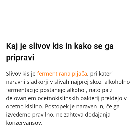
Kaj je slivov kis in kako se ga
pripravi
Slivov kis je
fermentirana pijača
, pri kateri
naravni sladkorji v slivah najprej skozi alkoholno
fermentacijo postanejo alkohol, nato pa z
delovanjem ocetnokislinskih bakterij preidejo v
ocetno kislino. Postopek je naraven in, če ga
izvedemo pravilno, ne zahteva dodajanja
konzervansov.