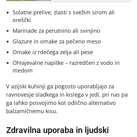
Solatne prelive, zlasti s svežim sirom ali
oreščki
Marinade za perutnino ali svinjino
Glazure in omake za pečeno meso
Omake iz rdečega zelja ali pese
Ohlajevalne napitke – razredčen z vodo in
medom
V azijski kuhinji ga pogosto uporabljajo za
ravnovesje sladkega in kislega v jedi, pri nas pa
ga lahko posvojimo kot odlično alternativo
balzamičnemu kisu.
Zdravilna uporaba in ljudski