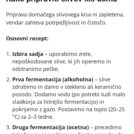
Priprava domačega slivovega kisa ni zapletena,
vendar zahteva potrpežljivost in čistočo.
Osnovni recept:
Izbira sadja
– uporabimo zrele,
nepoškodovane slive, ki jih operemo in
odstranimo pečke.
Prva fermentacija (alkoholna)
– slive
zdrobimo in damo v stekleno ali keramično
posodo. Dodamo vodo (po potrebi tudi malo
sladkorja za hitrejšo fermentacijo) in
pokrijemo z gazo. Postavimo na toplo (20–25
°C) za 2–3 tedne.
Druga fermentacija (ocetna)
– precedimo