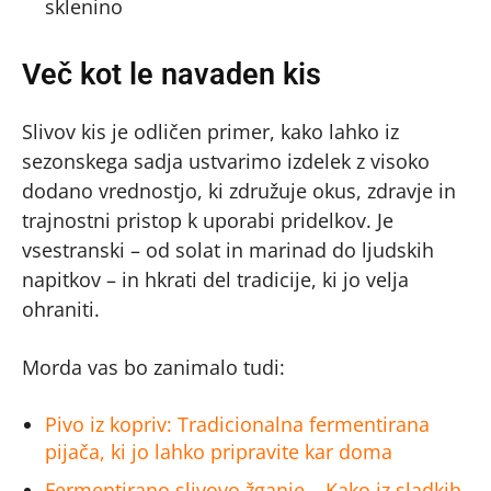
sklenino
Več kot le navaden kis
Slivov kis je odličen primer, kako lahko iz
sezonskega sadja ustvarimo izdelek z visoko
dodano vrednostjo, ki združuje okus, zdravje in
trajnostni pristop k uporabi pridelkov. Je
vsestranski – od solat in marinad do ljudskih
napitkov – in hkrati del tradicije, ki jo velja
ohraniti.
Morda vas bo zanimalo tudi:
Pivo iz kopriv: Tradicionalna fermentirana
pijača, ki jo lahko pripravite kar doma
Fermentirano slivovo žganje – Kako iz sladkih