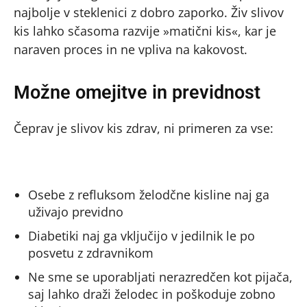
najbolje v steklenici z dobro zaporko. Živ slivov
kis lahko sčasoma razvije »matični kis«, kar je
naraven proces in ne vpliva na kakovost.
Možne omejitve in previdnost
Čeprav je slivov kis zdrav, ni primeren za vse:
Osebe z refluksom želodčne kisline naj ga
uživajo previdno
Diabetiki naj ga vključijo v jedilnik le po
posvetu z zdravnikom
Ne sme se uporabljati nerazredčen kot pijača,
saj lahko draži želodec in poškoduje zobno