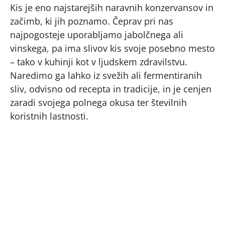
Kis je eno najstarejših naravnih konzervansov in
začimb, ki jih poznamo. Čeprav pri nas
najpogosteje uporabljamo jabolčnega ali
vinskega, pa ima slivov kis svoje posebno mesto
– tako v kuhinji kot v ljudskem zdravilstvu.
Naredimo ga lahko iz svežih ali fermentiranih
sliv, odvisno od recepta in tradicije, in je cenjen
zaradi svojega polnega okusa ter številnih
koristnih lastnosti.