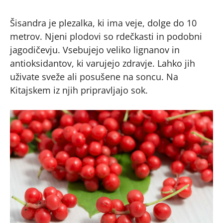
Šisandra je plezalka, ki ima veje, dolge do 10
metrov. Njeni plodovi so rdečkasti in podobni
jagodičevju. Vsebujejo veliko lignanov in
antioksidantov, ki varujejo zdravje. Lahko jih
uživate sveže ali posušene na soncu. Na
Kitajskem iz njih pripravljajo sok.