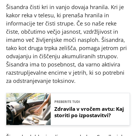
Šisandra čisti kri in vanjo dovaja hranila. Kri je
kakor reka v telesu, ki prenaša hranila in
informacije ter čisti strupe. Če so naše reke
čiste, občutimo večjo jasnost, vzdržljivost in
imamo več življenjske moči nasploh. Šisandra,
tako kot druga trpka zelišča, pomaga jetrom pri
odvajanju in čiščenju akumuliranih strupov.
Šisandra ima to posebnost, da varno aktivira
razstrupljevalne encime v jetrih, ki so potrebni
za odstranjevanje toksinov.
PREBERITE TUDI
Zdravila v vročem avtu: Kaj
storiti po izpostavitvi?