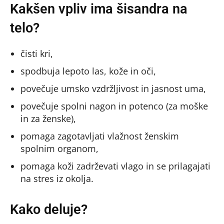
Kakšen vpliv ima šisandra na
telo?
čisti kri,
spodbuja lepoto las, kože in oči,
povečuje umsko vzdržljivost in jasnost uma,
povečuje spolni nagon in potenco (za moške
in za ženske),
pomaga zagotavljati vlažnost ženskim
spolnim organom,
pomaga koži zadrževati vlago in se prilagajati
na stres iz okolja.
Kako deluje?