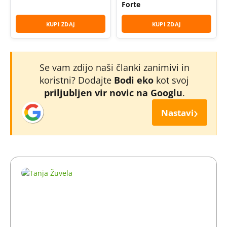
Forte
KUPI ZDAJ
KUPI ZDAJ
Se vam zdijo naši članki zanimivi in
koristni? Dodajte
Bodi eko
kot svoj
priljubljen vir novic na Googlu
.
›
Nastavi