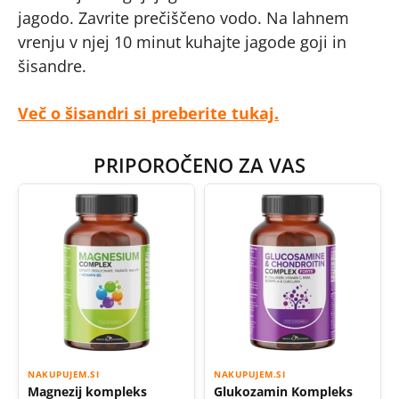
jagodo. Zavrite prečiščeno vodo. Na lahnem
vrenju v njej 10 minut kuhajte jagode goji in
šisandre.
Več o šisandri si preberite tukaj.
PRIPOROČENO ZA VAS
NAKUPUJEM.SI
NAKUPUJEM.SI
Magnezij kompleks
Glukozamin Kompleks