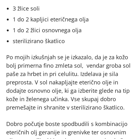
3 žlice soli
1 do 2 kapljici eteričnega olja
1 do 2 žlici osnovnega olja
sterilizirano škatlico
Po mojih izkušnjah se je izkazalo, da je za kožo
bolj primerna fino zmleta sol, vendar groba sol
paše za hrbet in pri celulitu. Izdelava je sila
preprosta. V sol nakapljajte eterično olje in
dodajte osnovno olje, ki ga izberite glede na tip
kože in želenega učinka. Vse skupaj dobro
premešajte in shranite v sterilizirano škatlico.
Dobro počutje boste spodbudili s kombinacijo
eteričnih olj geranije in grenivke ter osnovnim