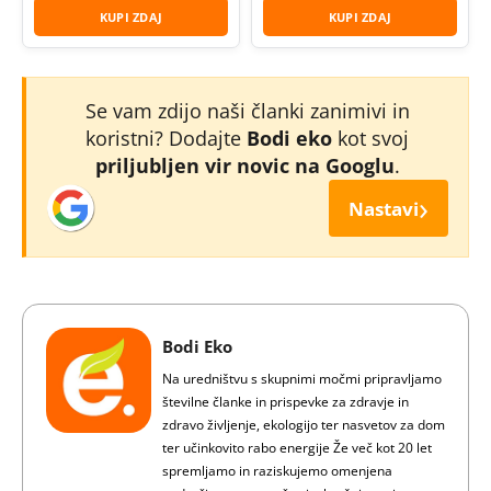
KUPI ZDAJ
KUPI ZDAJ
Se vam zdijo naši članki zanimivi in
koristni? Dodajte
Bodi eko
kot svoj
priljubljen vir novic na Googlu
.
›
Nastavi
Bodi Eko
Na uredništvu s skupnimi močmi pripravljamo
številne članke in prispevke za zdravje in
zdravo življenje, ekologijo ter nasvetov za dom
ter učinkovito rabo energije Že več kot 20 let
spremljamo in raziskujemo omenjena