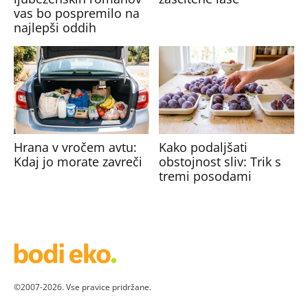
vas bo pospremilo na
najlepši oddih
Hrana v vročem avtu:
Kako podaljšati
Kdaj jo morate zavreči
obstojnost sliv: Trik s
tremi posodami
©2007-2026. Vse pravice pridržane.