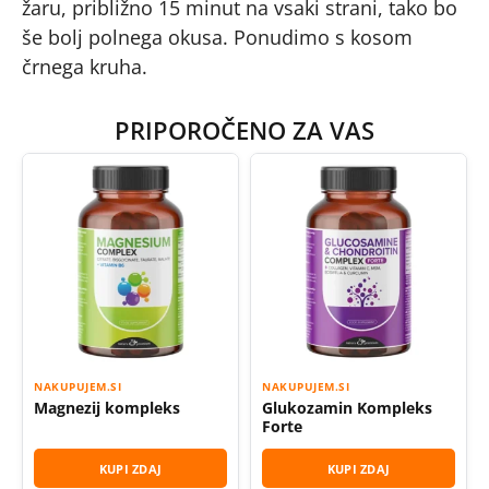
žaru, približno 15 minut na vsaki strani, tako bo
še bolj polnega okusa. Ponudimo s kosom
črnega kruha.
PRIPOROČENO ZA VAS
NAKUPUJEM.SI
NAKUPUJEM.SI
Magnezij kompleks
Glukozamin Kompleks
Forte
KUPI ZDAJ
KUPI ZDAJ