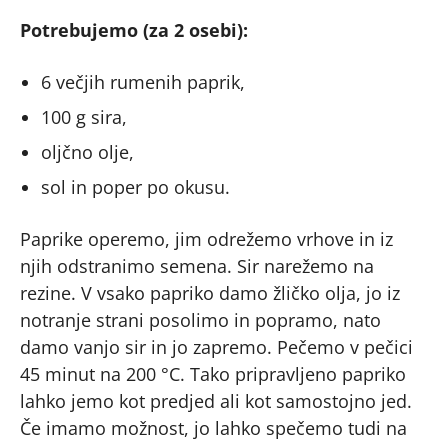
Potrebujemo (za 2 osebi):
6 večjih rumenih paprik,
100 g sira,
oljčno olje,
sol in poper po okusu.
Paprike operemo, jim odrežemo vrhove in iz
njih odstranimo semena. Sir narežemo na
rezine. V vsako papriko damo žličko olja, jo iz
notranje strani posolimo in popramo, nato
damo vanjo sir in jo zapremo. Pečemo v pečici
45 minut na 200 °C. Tako pripravljeno papriko
lahko jemo kot predjed ali kot samostojno jed.
Če imamo možnost, jo lahko spečemo tudi na