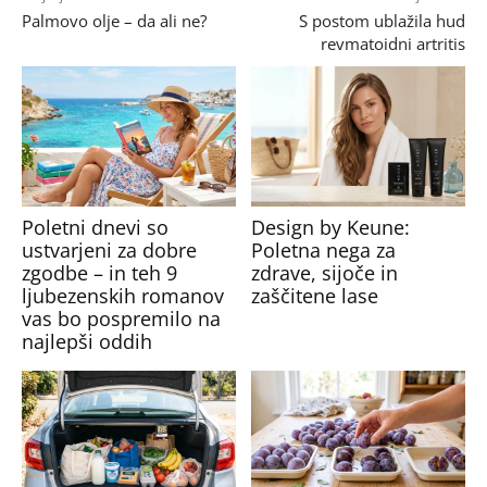
Palmovo olje – da ali ne?
S postom ublažila hud
revmatoidni artritis
Poletni dnevi so
Design by Keune:
ustvarjeni za dobre
Poletna nega za
zgodbe – in teh 9
zdrave, sijoče in
ljubezenskih romanov
zaščitene lase
vas bo pospremilo na
najlepši oddih