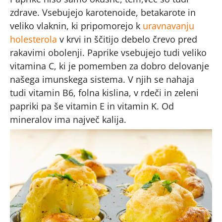
zdrave. Vsebujejo karotenoide, betakarote in
veliko vlaknin, ki pripomorejo k
uravnavanju
holesterola
v krvi in ščitijo debelo črevo pred
rakavimi obolenji. Paprike vsebujejo tudi veliko
vitamina C, ki je pomemben za dobro delovanje
našega imunskega sistema. V njih se nahaja
tudi vitamin B6, folna kislina, v rdeči in zeleni
papriki pa še vitamin E in vitamin K. Od
mineralov ima največ kalija.