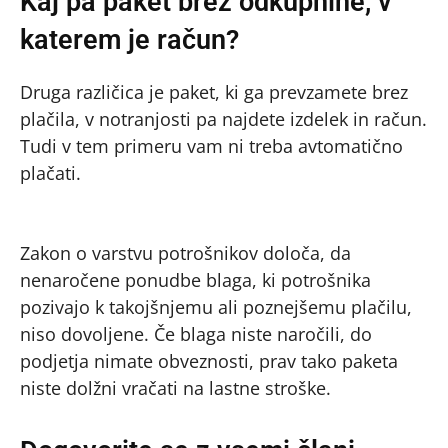
Kaj pa paket brez odkupnine, v
katerem je račun?
Druga različica je paket, ki ga prevzamete brez
plačila, v notranjosti pa najdete izdelek in račun.
Tudi v tem primeru vam ni treba avtomatično
plačati.
Zakon o varstvu potrošnikov določa, da
nenaročene ponudbe blaga, ki potrošnika
pozivajo k takojšnjemu ali poznejšemu plačilu,
niso dovoljene. Če blaga niste naročili, do
podjetja nimate obveznosti, prav tako paketa
niste dolžni vračati na lastne stroške.