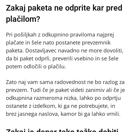
Zakaj paketa ne odprite kar pred
plačilom?
Pri pošiljkah z odkupnino praviloma najprej
plačate in šele nato postanete prevzemnik
paketa. Dostavljavec navadno ne more dovoliti,
da bi paket odprli, preverili vsebino in se šele
potem odločili o plačilu.
Zato naj vam sama radovednost ne bo razlog za
prevzem. Tudi če je paket videti zanimiv ali če je
odkupnina razmeroma nizka, lahko po odprtju
ostanete z izdelkom, ki ga ne potrebujete, in
brez jasnega naslova, kamor bi ga lahko vrnili.