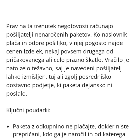
Prav na ta trenutek negotovosti računajo
pošiljatelji nenaročenih paketov. Ko naslovnik
plača in odpre pošiljko, v njej pogosto najde
cenen izdelek, nekaj povsem drugega od
pričakovanega ali celo prazno škatlo. Vračilo je
nato zelo težavno, saj je navedeni pošiljatelj
lahko izmišljen, tuj ali zgolj posredniško
dostavno podjetje, ki paketa dejansko ni
poslalo.
Ključni poudarki:
Paketa z odkupnino ne plačajte, dokler niste
prepričani, kdo ga je naročil in od katerega