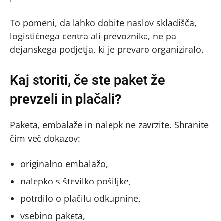
To pomeni, da lahko dobite naslov skladišča,
logističnega centra ali prevoznika, ne pa
dejanskega podjetja, ki je prevaro organiziralo.
Kaj storiti, če ste paket že
prevzeli in plačali?
Paketa, embalaže in nalepk ne zavrzite. Shranite
čim več dokazov:
originalno embalažo,
nalepko s številko pošiljke,
potrdilo o plačilu odkupnine,
vsebino paketa,