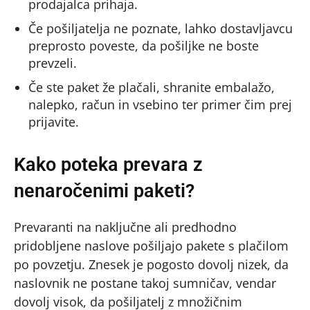
prodajalca prihaja.
Če pošiljatelja ne poznate, lahko dostavljavcu
preprosto poveste, da pošiljke ne boste
prevzeli.
Če ste paket že plačali, shranite embalažo,
nalepko, račun in vsebino ter primer čim prej
prijavite.
Kako poteka prevara z
nenaročenimi paketi?
Prevaranti na naključne ali predhodno
pridobljene naslove pošiljajo pakete s plačilom
po povzetju. Znesek je pogosto dovolj nizek, da
naslovnik ne postane takoj sumničav, vendar
dovolj visok, da pošiljatelj z množičnim