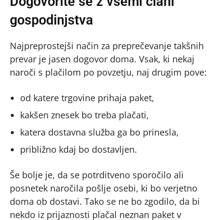
Dogovorite se z vsemi člani
gospodinjstva
Najpreprostejši način za preprečevanje takšnih
prevar je jasen dogovor doma. Vsak, ki nekaj
naroči s plačilom po povzetju, naj drugim pove:
od katere trgovine prihaja paket,
kakšen znesek bo treba plačati,
katera dostavna služba ga bo prinesla,
približno kdaj bo dostavljen.
Še bolje je, da se potrditveno sporočilo ali
posnetek naročila pošlje osebi, ki bo verjetno
doma ob dostavi. Tako se ne bo zgodilo, da bi
nekdo iz prijaznosti plačal neznan paket v