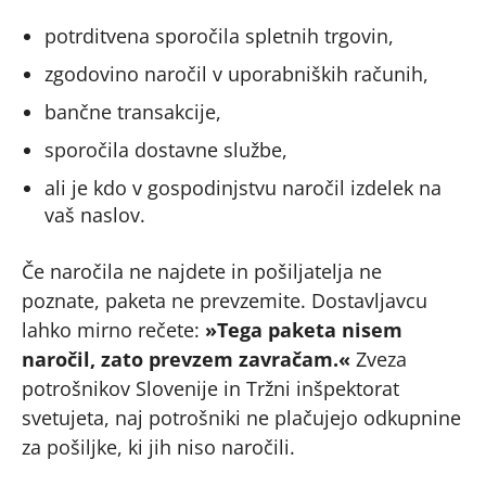
potrditvena sporočila spletnih trgovin,
zgodovino naročil v uporabniških računih,
bančne transakcije,
sporočila dostavne službe,
ali je kdo v gospodinjstvu naročil izdelek na
vaš naslov.
Če naročila ne najdete in pošiljatelja ne
poznate, paketa ne prevzemite. Dostavljavcu
lahko mirno rečete:
»Tega paketa nisem
naročil, zato prevzem zavračam.«
Zveza
potrošnikov Slovenije in Tržni inšpektorat
svetujeta, naj potrošniki ne plačujejo odkupnine
za pošiljke, ki jih niso naročili.