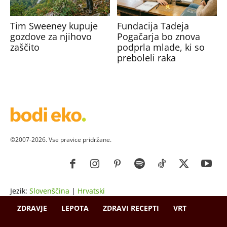
Tim Sweeney kupuje
Fundacija Tadeja
gozdove za njihovo
Pogačarja bo znova
zaščito
podprla mlade, ki so
preboleli raka
©2007-2026. Vse pravice pridržane.
Jezik:
Slovenščina
|
Hrvatski
ZDRAVJE
LEPOTA
ZDRAVI RECEPTI
VRT