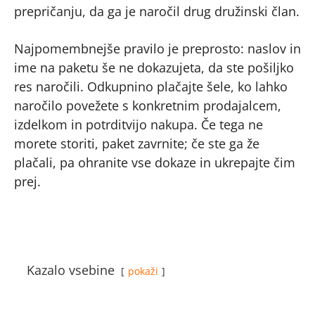
prepričanju, da ga je naročil drug družinski član.
Najpomembnejše pravilo je preprosto: naslov in
ime na paketu še ne dokazujeta, da ste pošiljko
res naročili. Odkupnino plačajte šele, ko lahko
naročilo povežete s konkretnim prodajalcem,
izdelkom in potrditvijo nakupa. Če tega ne
morete storiti, paket zavrnite; če ste ga že
plačali, pa ohranite vse dokaze in ukrepajte čim
prej.
Kazalo vsebine
pokaži