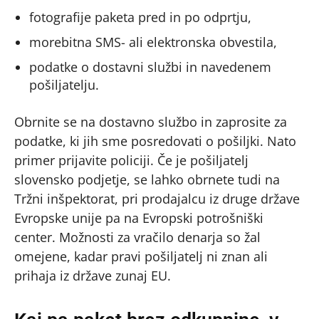
fotografije paketa pred in po odprtju,
morebitna SMS- ali elektronska obvestila,
podatke o dostavni službi in navedenem
pošiljatelju.
Obrnite se na dostavno službo in zaprosite za
podatke, ki jih sme posredovati o pošiljki. Nato
primer prijavite policiji. Če je pošiljatelj
slovensko podjetje, se lahko obrnete tudi na
Tržni inšpektorat, pri prodajalcu iz druge države
Evropske unije pa na Evropski potrošniški
center. Možnosti za vračilo denarja so žal
omejene, kadar pravi pošiljatelj ni znan ali
prihaja iz države zunaj EU.