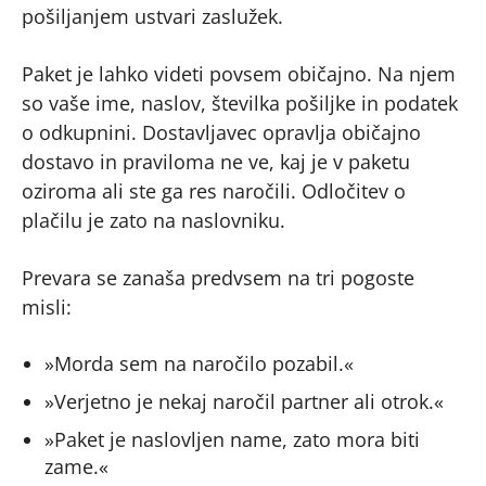
pošiljanjem ustvari zaslužek.
Paket je lahko videti povsem običajno. Na njem
so vaše ime, naslov, številka pošiljke in podatek
o odkupnini. Dostavljavec opravlja običajno
dostavo in praviloma ne ve, kaj je v paketu
oziroma ali ste ga res naročili. Odločitev o
plačilu je zato na naslovniku.
Prevara se zanaša predvsem na tri pogoste
misli:
»Morda sem na naročilo pozabil.«
»Verjetno je nekaj naročil partner ali otrok.«
»Paket je naslovljen name, zato mora biti
zame.«