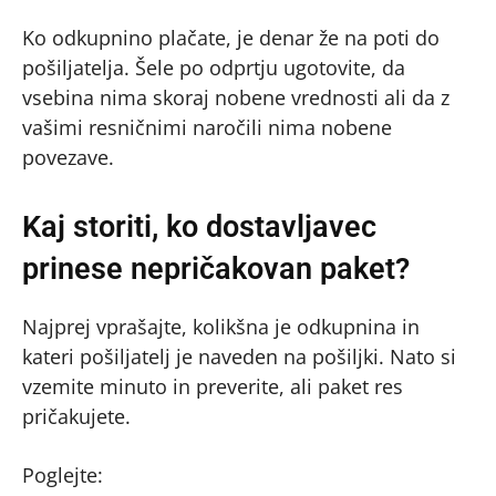
Ko odkupnino plačate, je denar že na poti do
pošiljatelja. Šele po odprtju ugotovite, da
vsebina nima skoraj nobene vrednosti ali da z
vašimi resničnimi naročili nima nobene
povezave.
Kaj storiti, ko dostavljavec
prinese nepričakovan paket?
Najprej vprašajte, kolikšna je odkupnina in
kateri pošiljatelj je naveden na pošiljki. Nato si
vzemite minuto in preverite, ali paket res
pričakujete.
Poglejte: