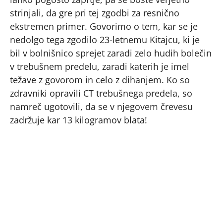
strinjali, da gre pri tej zgodbi za resnično
ekstremen primer. Govorimo o tem, kar se je
nedolgo tega zgodilo 23-letnemu Kitajcu, ki je
bil v bolnišnico sprejet zaradi zelo hudih bolečin
v trebušnem predelu, zaradi katerih je imel
težave z govorom in celo z dihanjem. Ko so
zdravniki opravili CT trebušnega predela, so
namreč ugotovili, da se v njegovem črevesu
zadržuje kar 13 kilogramov blata!