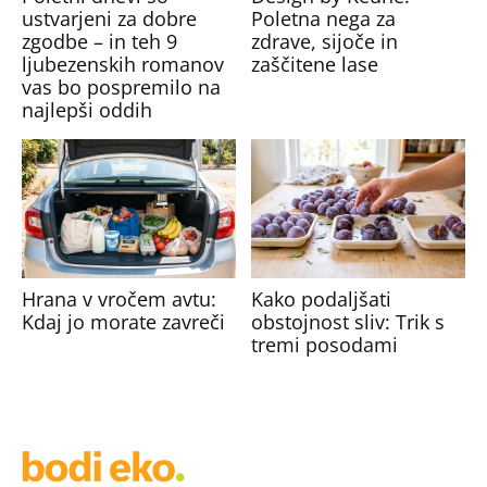
ustvarjeni za dobre
Poletna nega za
zgodbe – in teh 9
zdrave, sijoče in
ljubezenskih romanov
zaščitene lase
vas bo pospremilo na
najlepši oddih
Hrana v vročem avtu:
Kako podaljšati
Kdaj jo morate zavreči
obstojnost sliv: Trik s
tremi posodami