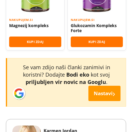
NAKUPUJEM.SI
NAKUPUJEM.SI
Magnezij kompleks
Glukozamin Kompleks
Forte
KUPI ZDAJ
KUPI ZDAJ
Se vam zdijo naši članki zanimivi in
koristni? Dodajte
Bodi eko
kot svoj
priljubljen vir novic na Googlu
.
›
Nastavi
Karmen Jordan