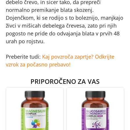
debelo črevo, in sicer tako, da prepreči
normalno premikanje blata skozenj.
Dojenčkom, ki se rodijo s to boleznijo, manjkajo
živci v mišicah debelega črevesa, zato pri njih
pogosto ne pride do odvajanja blata v prvih 48
urah po rojstvu.
Preberite tudi:
Kaj povzroča zaprtje? Odkrijte
vzrok za počasno prebavo!
PRIPOROČENO ZA VAS