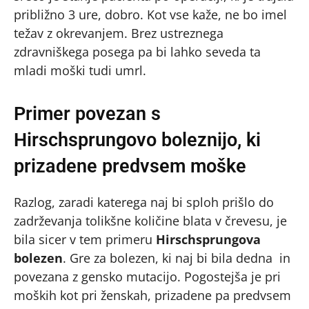
približno 3 ure, dobro. Kot vse kaže, ne bo imel
težav z okrevanjem. Brez ustreznega
zdravniškega posega pa bi lahko seveda ta
mladi moški tudi umrl.
Primer povezan s
Hirschsprungovo boleznijo, ki
prizadene predvsem moške
Razlog, zaradi katerega naj bi sploh prišlo do
zadrževanja tolikšne količine blata v črevesu, je
bila sicer v tem primeru
Hirschsprungova
bolezen
. Gre za bolezen, ki naj bi bila dedna in
povezana z gensko mutacijo. Pogostejša je pri
moških kot pri ženskah, prizadene pa predvsem