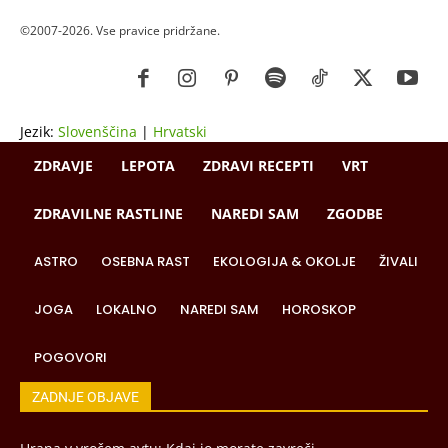
©2007-2026. Vse pravice pridržane.
Jezik:
Slovenščina
|
Hrvatski
ZDRAVJE
LEPOTA
ZDRAVI RECEPTI
VRT
ZDRAVILNE RASTLINE
NAREDI SAM
ZGODBE
ASTRO
OSEBNA RAST
EKOLOGIJA & OKOLJE
ŽIVALI
JOGA
LOKALNO
NAREDI SAM
HOROSKOP
POGOVORI
ZADNJE OBJAVE