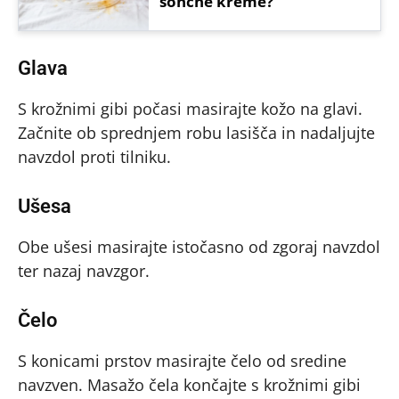
sončne kreme?
Glava
S krožnimi gibi počasi masirajte kožo na glavi.
Začnite ob sprednjem robu lasišča in nadaljujte
navzdol proti tilniku.
Ušesa
Obe ušesi masirajte istočasno od zgoraj navzdol
ter nazaj navzgor.
Čelo
S konicami prstov masirajte čelo od sredine
navzven. Masažo čela končajte s krožnimi gibi