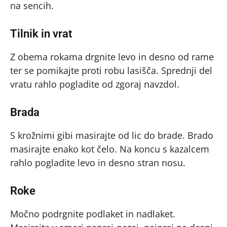
na sencih.
Tilnik in vrat
Z obema rokama drgnite levo in desno od rame
ter se pomikajte proti robu lasišča. Sprednji del
vratu rahlo pogladite od zgoraj navzdol.
Brada
S krožnimi gibi masirajte od lic do brade. Brado
masirajte enako kot čelo. Na koncu s kazalcem
rahlo pogladite levo in desno stran nosu.
Roke
Močno podrgnite podlaket in nadlaket.