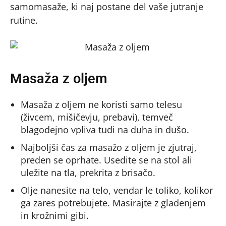
samomasaže, ki naj postane del vaše jutranje
rutine.
Masaža z oljem
Masaža z oljem ne koristi samo telesu
(živcem, mišičevju, prebavi), temveč
blagodejno vpliva tudi na duha in dušo.
Najboljši čas za masažo z oljem je zjutraj,
preden se oprhate. Usedite se na stol ali
uležite na tla, prekrita z brisačo.
Olje nanesite na telo, vendar le toliko, kolikor
ga zares potrebujete. Masirajte z gladenjem
in krožnimi gibi.