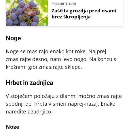
PREBERITE TUDI
Zaščita grozdja pred osami
brez škropljenja
Noge
Noge se masirajo enako kot roke. Najprej
zmasirajte desno, nato levo nogo. Na koncu s
krožnimi gibi zmasirajte sklepe.
Hrbet in zadnjica
V stoječem položaju z dlanmi močno zmasirajte
spodnji del hrbta v smeri naprej-nazaj. Enako
naredite z zadnjico.
Noge