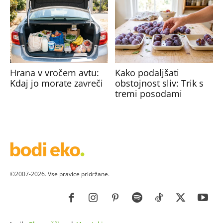
Hrana v vročem avtu:
Kako podaljšati
Kdaj jo morate zavreči
obstojnost sliv: Trik s
tremi posodami
©2007-2026. Vse pravice pridržane.