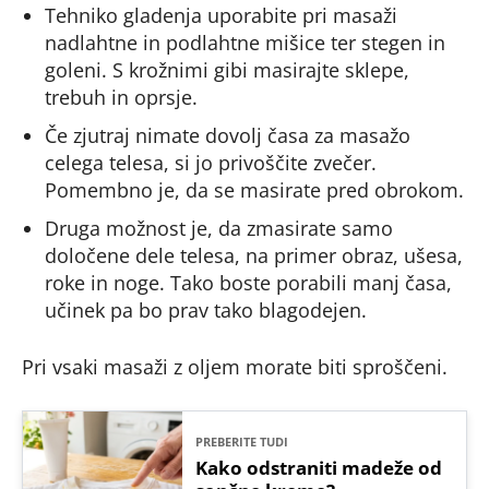
Tehniko gladenja uporabite pri masaži
nadlahtne in podlahtne mišice ter stegen in
goleni. S krožnimi gibi masirajte sklepe,
trebuh in oprsje.
Če zjutraj nimate dovolj časa za masažo
celega telesa, si jo privoščite zvečer.
Pomembno je, da se masirate pred obrokom.
Druga možnost je, da zmasirate samo
določene dele telesa, na primer obraz, ušesa,
roke in noge. Tako boste porabili manj časa,
učinek pa bo prav tako blagodejen.
Pri vsaki masaži z oljem morate biti sproščeni.
PREBERITE TUDI
Kako odstraniti madeže od