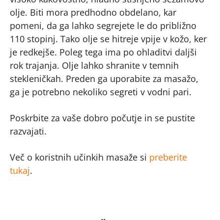
olje. Biti mora predhodno obdelano, kar
pomeni, da ga lahko segrejete le do približno
110 stopinj. Tako olje se hitreje vpije v kožo, ker
je redkejše. Poleg tega ima po ohladitvi daljši
rok trajanja. Olje lahko shranite v temnih
stekleničkah. Preden ga uporabite za masažo,
ga je potrebno nekoliko segreti v vodni pari.
Poskrbite za vaše dobro počutje in se pustite
razvajati.
Več o koristnih učinkih masaže si
preberite
tukaj
.