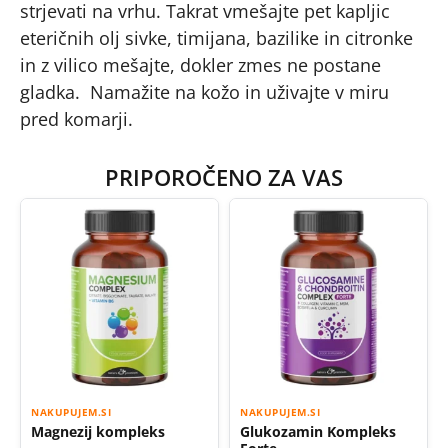
strjevati na vrhu. Takrat vmešajte pet kapljic
eteričnih olj sivke, timijana, bazilike in citronke
in z vilico mešajte, dokler zmes ne postane
gladka. Namažite na kožo in uživajte v miru
pred komarji.
PRIPOROČENO ZA VAS
NAKUPUJEM.SI
NAKUPUJEM.SI
Magnezij kompleks
Glukozamin Kompleks