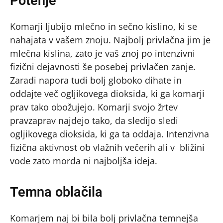
Potenje
Komarji ljubijo mlečno in sečno kislino, ki se
nahajata v vašem znoju. Najbolj privlačna jim je
mlečna kislina, zato je vaš znoj po intenzivni
fizični dejavnosti še posebej privlačen zanje.
Zaradi napora tudi bolj globoko dihate in
oddajte več ogljikovega dioksida, ki ga komarji
prav tako obožujejo. Komarji svojo žrtev
pravzaprav najdejo tako, da sledijo sledi
ogljikovega dioksida, ki ga ta oddaja. Intenzivna
fizična aktivnost ob vlažnih večerih ali v bližini
vode zato morda ni najboljša ideja.
Temna oblačila
Komarjem naj bi bila bolj privlačna temnejša