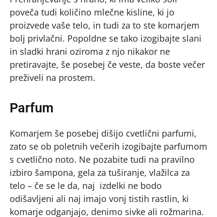
poveča tudi količino mlečne kisline, ki jo
proizvede vaše telo, in tudi za to ste komarjem
bolj privlačni. Popoldne se tako izogibajte slani
in sladki hrani oziroma z njo nikakor ne
pretiravajte, še posebej če veste, da boste večer
preživeli na prostem.
Parfum
Komarjem še posebej dišijo cvetlični parfumi,
zato se ob poletnih večerih izogibajte parfumom
s cvetlično noto. Ne pozabite tudi na pravilno
izbiro šampona, gela za tuširanje, vlažilca za
telo – če se le da, naj izdelki ne bodo
odišavljeni ali naj imajo vonj tistih rastlin, ki
komarje odganjajo, denimo sivke ali rožmarina.