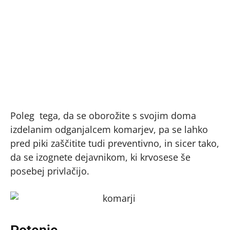
Poleg tega, da se oborožite s svojim doma
izdelanim odganjalcem komarjev, pa se lahko
pred piki zaščitite tudi preventivno, in sicer tako,
da se izognete dejavnikom, ki krvosese še
posebej privlačijo.