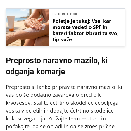
PREBERITE TUDI
Poletje je tukaj: Vse, kar
morate vedeti o SPF in
kateri faktor izbrati za svoj
tip kože
Preprosto naravno mazilo, ki
odganja komarje
Preprosto si lahko pripravite naravno mazilo, ki
vas bo še dodatno zavarovalo pred piki
krvosesov. Stalite četrtino skodelice čebeljega
voska v peletih in dodajte četrtino skodelice
kokosovega olja. Znižajte temperaturo in
počakajte, da se ohladi in da se zmes prične