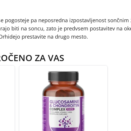
še pogosteje pa neposredna izpostavljenost sončnim
rajo biti na soncu, zato je predvsem postavitev na o
 Orhidejo prestavite na drugo mesto.
ROČENO ZA VAS