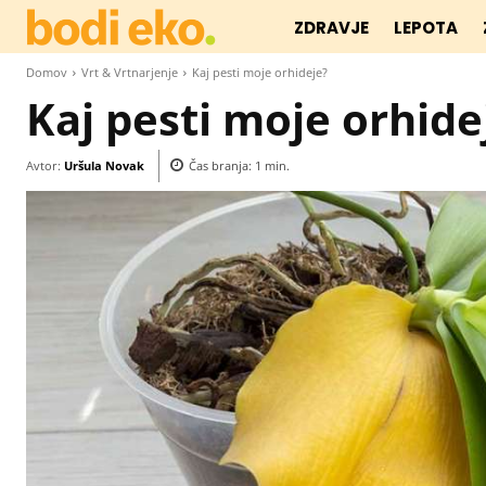
ZDRAVJE
LEPOTA
Domov
Vrt & Vrtnarjenje
Kaj pesti moje orhideje?
Kaj pesti moje orhide
Avtor:
Uršula Novak
Čas branja:
1
min.