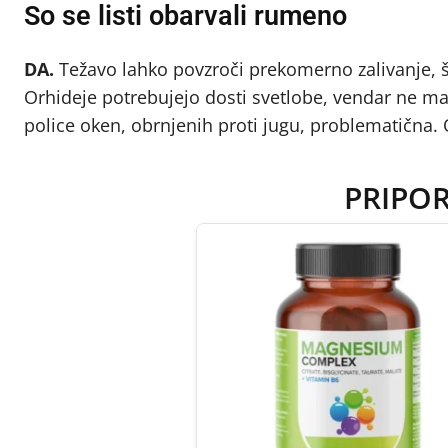
So se listi obarvali rumeno
DA.
Težavo lahko povzroči prekomerno zalivanje, 
Orhideje potrebujejo dosti svetlobe, vendar ne ma
police oken, obrnjenih proti jugu, problematična.
PRIPO