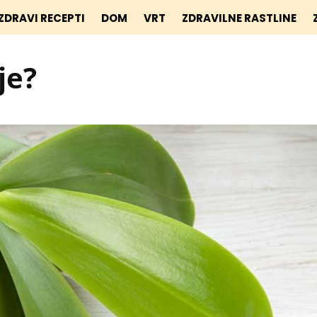
ZDRAVI RECEPTI
DOM
VRT
ZDRAVILNE RASTLINE
je?