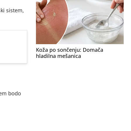
ki sistem,
Koža po sončenju: Domača
hladilna mešanica
njem bodo