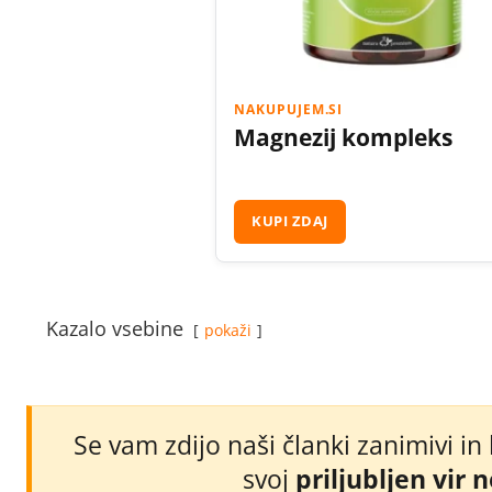
NAKUPUJEM.SI
Magnezij kompleks
KUPI ZDAJ
Kazalo vsebine
pokaži
Se vam zdijo naši članki zanimivi in
svoj
priljubljen vir 