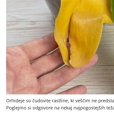
Orhideje so čudovite rastline, ki veščim ne predsta
Poglejmo si odgovore na nekaj najpogostejših tež