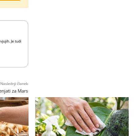
ujih. Je tudi
Naslednji članek
njati za Mars