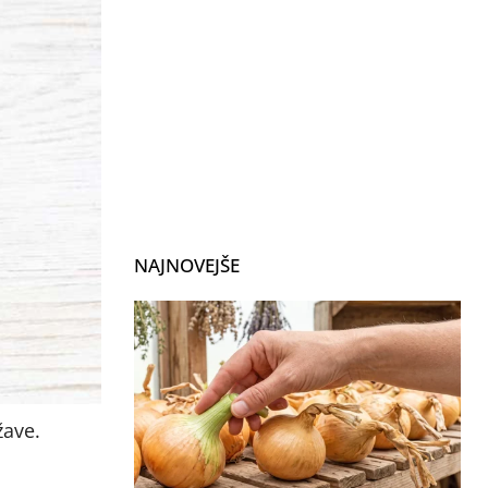
NAJNOVEJŠE
žave.