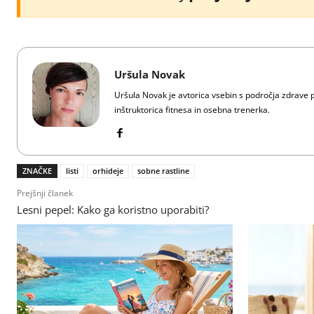
Uršula Novak
Uršula Novak je avtorica vsebin s področja zdrave pr
inštruktorica fitnesa in osebna trenerka.
ZNAČKE
listi
orhideje
sobne rastline
Prejšnji članek
Lesni pepel: Kako ga koristno uporabiti?