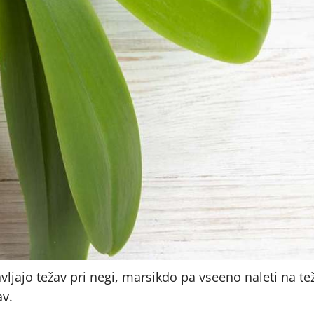
vljajo težav pri negi, marsikdo pa vseeno naleti na te
av.