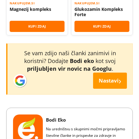
NAKUPUJEM.SI
NAKUPUJEM.SI
Magnezij kompleks
Glukozamin Kompleks
Forte
KUPI ZDAJ
KUPI ZDAJ
Se vam zdijo naši članki zanimivi in
koristni? Dodajte
Bodi eko
kot svoj
priljubljen vir novic na Googlu
.
›
Nastavi
Bodi Eko
Na uredništvu s skupnimi močmi pripravljamo
številne članke in prispevke za zdravje in