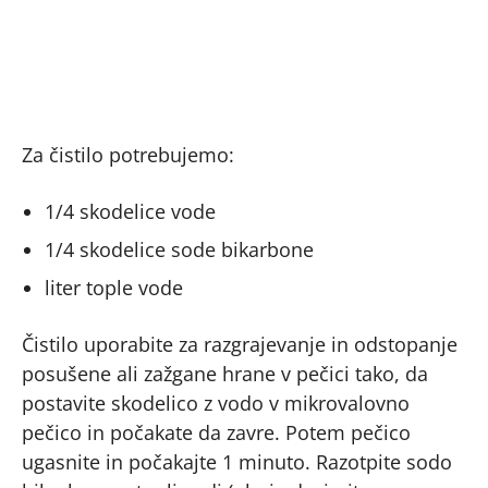
Za čistilo potrebujemo:
1/4 skodelice vode
1/4 skodelice sode bikarbone
liter tople vode
Čistilo uporabite za razgrajevanje in odstopanje
posušene ali zažgane hrane v pečici tako, da
postavite skodelico z vodo v mikrovalovno
pečico in počakate da zavre. Potem pečico
ugasnite in počakajte 1 minuto. Razotpite sodo