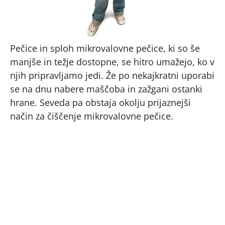
Pečice in sploh mikrovalovne pečice, ki so še
manjše in težje dostopne, se hitro umažejo, ko v
njih pripravljamo jedi. Že po nekajkratni uporabi
se na dnu nabere maščoba in zažgani ostanki
hrane. Seveda pa obstaja okolju prijaznejši
način za čiščenje mikrovalovne pečice.