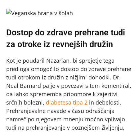
Dostop do zdrave prehrane tudi
za otroke iz revnejših družin
Kot je poudaril Nazarian, bi sprejetje tega
predloga omogočilo dostop do zdrave prehrane
tudi otrokom iz družin z nižjimi dohodki. Dr.
Neal Barnard pa je v povezavi s tem komentiral,
da lahko sprememba pripomore k zajezitvi
srčnih bolezni,
diabetesa tipa 2
in debelosti.
Prehranjevalne navade v času odraščanja
namreč po njegovem mnenju močno vplivajo
tudi na prehranjevanje v poznejšem življenju.