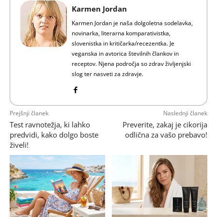
Karmen Jordan
Karmen Jordan je naša dolgoletna sodelavka,
novinarka, literarna komparativistka,
slovenistka in kritičarka/recezentka. Je
veganska in avtorica številnih člankov in
receptov. Njena področja so zdrav življenjski
slog ter nasveti za zdravje.
Prejšnji članek
Naslednji članek
Test ravnotežja, ki lahko
Preverite, zakaj je cikorija
predvidi, kako dolgo boste
odlična za vašo prebavo!
živeli!