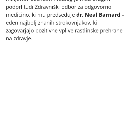
podprl tudi Zdravniški odbor za odgovorno
medicino, ki mu predseduje
dr. Neal Barnard
–
eden najbolj znanih strokovnjakov, ki
zagovarjajo pozitivne vplive rastlinske prehrane
na zdravje.