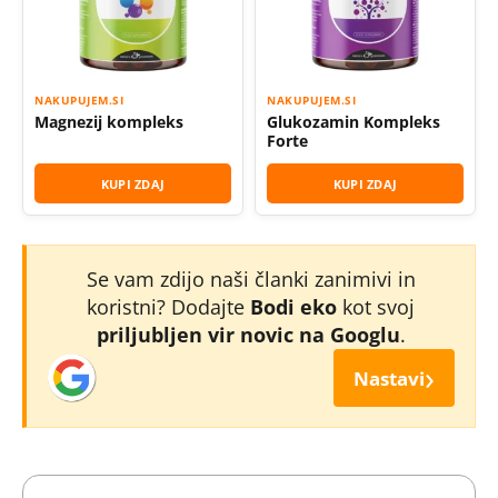
NAKUPUJEM.SI
NAKUPUJEM.SI
Magnezij kompleks
Glukozamin Kompleks
Forte
KUPI ZDAJ
KUPI ZDAJ
Se vam zdijo naši članki zanimivi in
koristni? Dodajte
Bodi eko
kot svoj
priljubljen vir novic na Googlu
.
›
Nastavi