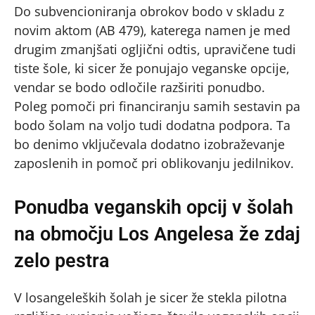
Do subvencioniranja obrokov bodo v skladu z
novim aktom (AB 479), katerega namen je med
drugim zmanjšati ogljični odtis, upravičene tudi
tiste šole, ki sicer že ponujajo veganske opcije,
vendar se bodo odločile razširiti ponudbo.
Poleg pomoči pri financiranju samih sestavin pa
bodo šolam na voljo tudi dodatna podpora. Ta
bo denimo vključevala dodatno izobraževanje
zaposlenih in pomoč pri oblikovanju jedilnikov.
Ponudba veganskih opcij v šolah
na območju Los Angelesa že zdaj
zelo pestra
V losangeleških šolah je sicer že stekla pilotna