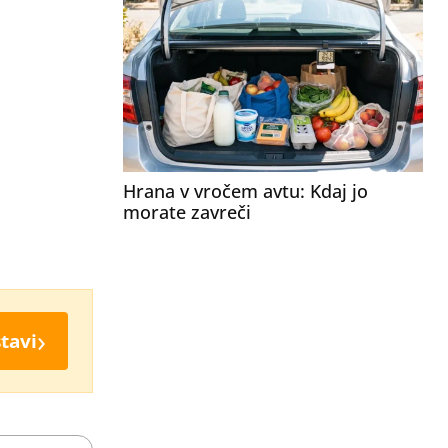
Hrana v vročem avtu: Kdaj jo
morate zavreči
›
tavi