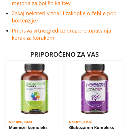
metoda za boljšo kalitev
Zakaj nekateri vrtnarji zakopljejo žeblje pod
hortenzije?
Priprava vrtne gredice brez prekopavanja
korak za korakom
PRIPOROČENO ZA VAS
NAKUPUJEM.SI
NAKUPUJEM.SI
Magnezij kompleks
Glukozamin Kompleks