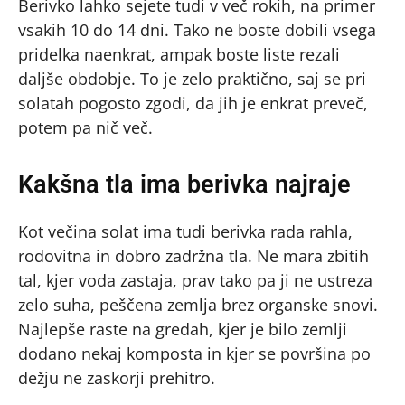
Berivko lahko sejete tudi v več rokih, na primer
vsakih 10 do 14 dni. Tako ne boste dobili vsega
pridelka naenkrat, ampak boste liste rezali
daljše obdobje. To je zelo praktično, saj se pri
solatah pogosto zgodi, da jih je enkrat preveč,
potem pa nič več.
Kakšna tla ima berivka najraje
Kot večina solat ima tudi berivka rada rahla,
rodovitna in dobro zadržna tla. Ne mara zbitih
tal, kjer voda zastaja, prav tako pa ji ne ustreza
zelo suha, peščena zemlja brez organske snovi.
Najlepše raste na gredah, kjer je bilo zemlji
dodano nekaj komposta in kjer se površina po
dežju ne zaskorji prehitro.