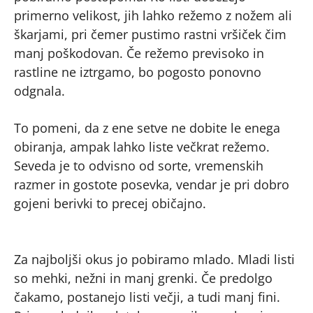
primerno velikost, jih lahko režemo z nožem ali
škarjami, pri čemer pustimo rastni vršiček čim
manj poškodovan. Če režemo previsoko in
rastline ne iztrgamo, bo pogosto ponovno
odgnala.
To pomeni, da z ene setve ne dobite le enega
obiranja, ampak lahko liste večkrat režemo.
Seveda je to odvisno od sorte, vremenskih
razmer in gostote posevka, vendar je pri dobro
gojeni berivki to precej običajno.
Za najboljši okus jo pobiramo mlado. Mladi listi
so mehki, nežni in manj grenki. Če predolgo
čakamo, postanejo listi večji, a tudi manj fini.