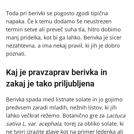
Toda pri berivki se pogosto zgodi tipična
napaka. Če k temu dodamo še neustrezen
termin setve ali preveč suha tla, hitro dobimo
manj pridelka, kot bi ga lahko. Berivka je sicer
nezahtevna, a ima nekaj pravil, ki jih je dobro
poznati.
Kaj je pravzaprav berivka in
zakaj je tako priljubljena
Berivka spada med listnate solate in jo gojimo
predvsem zaradi mladih, nežnih listov, ki jih
lahko večkrat režemo. Botanično gre za
Lactuca
sativa L. var. acephala
, torej za obliko solate, ki
ne tvori izrazite glave kot na primer ledenka ali