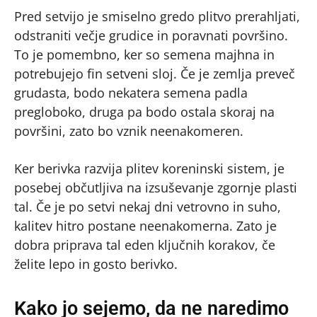
Pred setvijo je smiselno gredo plitvo prerahljati,
odstraniti večje grudice in poravnati površino.
To je pomembno, ker so semena majhna in
potrebujejo fin setveni sloj. Če je zemlja preveč
grudasta, bodo nekatera semena padla
pregloboko, druga pa bodo ostala skoraj na
površini, zato bo vznik neenakomeren.
Ker berivka razvija plitev koreninski sistem, je
posebej občutljiva na izsuševanje zgornje plasti
tal. Če je po setvi nekaj dni vetrovno in suho,
kalitev hitro postane neenakomerna. Zato je
dobra priprava tal eden ključnih korakov, če
želite lepo in gosto berivko.
Kako jo sejemo, da ne naredimo