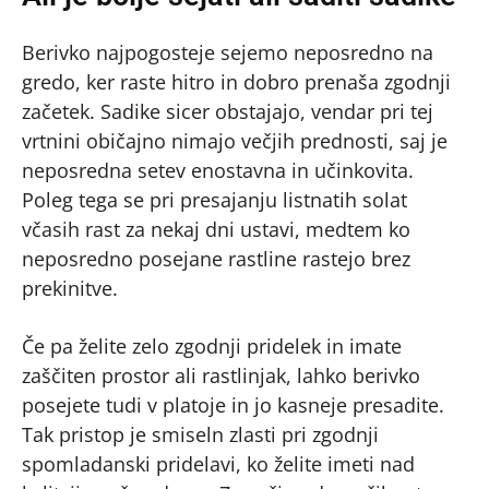
Berivko najpogosteje sejemo neposredno na
gredo, ker raste hitro in dobro prenaša zgodnji
začetek. Sadike sicer obstajajo, vendar pri tej
vrtnini običajno nimajo večjih prednosti, saj je
neposredna setev enostavna in učinkovita.
Poleg tega se pri presajanju listnatih solat
včasih rast za nekaj dni ustavi, medtem ko
neposredno posejane rastline rastejo brez
prekinitve.
Če pa želite zelo zgodnji pridelek in imate
zaščiten prostor ali rastlinjak, lahko berivko
posejete tudi v platoje in jo kasneje presadite.
Tak pristop je smiseln zlasti pri zgodnji
spomladanski pridelavi, ko želite imeti nad