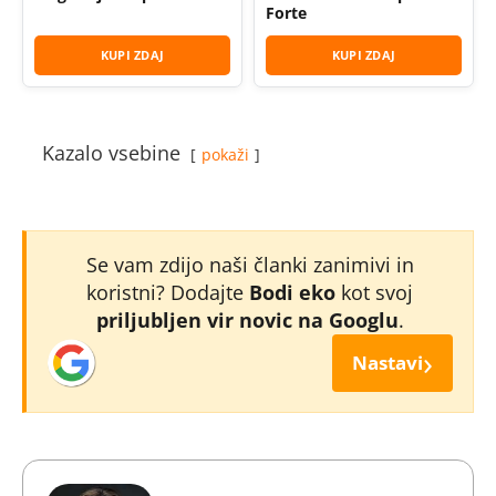
Forte
KUPI ZDAJ
KUPI ZDAJ
Kazalo vsebine
pokaži
Se vam zdijo naši članki zanimivi in
koristni? Dodajte
Bodi eko
kot svoj
priljubljen vir novic na Googlu
.
›
Nastavi