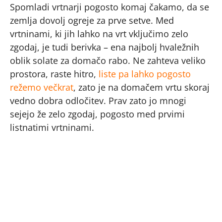
Spomladi vrtnarji pogosto komaj čakamo, da se
zemlja dovolj ogreje za prve setve. Med
vrtninami, ki jih lahko na vrt vključimo zelo
zgodaj, je tudi berivka – ena najbolj hvaležnih
oblik solate za domačo rabo. Ne zahteva veliko
prostora, raste hitro,
liste pa lahko pogosto
režemo večkrat
, zato je na domačem vrtu skoraj
vedno dobra odločitev. Prav zato jo mnogi
sejejo že zelo zgodaj, pogosto med prvimi
listnatimi vrtninami.