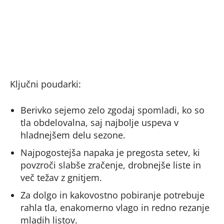
Ključni poudarki:
Berivko sejemo zelo zgodaj spomladi, ko so
tla obdelovalna, saj najbolje uspeva v
hladnejšem delu sezone.
Najpogostejša napaka je pregosta setev, ki
povzroči slabše zračenje, drobnejše liste in
več težav z gnitjem.
Za dolgo in kakovostno pobiranje potrebuje
rahla tla, enakomerno vlago in redno rezanje
mladih listov.