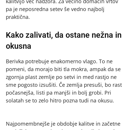
kalitvijo več nadzora. Za večino domačih vrtov
pa je neposredna setev še vedno najbolj
praktična.
Kako zalivati, da ostane nežna in
okusna
Berivka potrebuje enakomerno vlago. To ne
pomeni, da morajo biti tla mokra, ampak da se
zgornja plast zemlje po setvi in med rastjo ne
sme pogosto izsušiti. Če zemlja presuši, bo rast
počasnejša, listi pa manjši in bolj grobi. Pri
solatah se to zelo hitro pozna tudi na okusu.
Najpomembnejše je obdobje kalitve in začetne