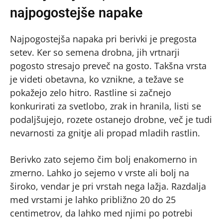
najpogostejše napake
Najpogostejša napaka pri berivki je pregosta
setev. Ker so semena drobna, jih vrtnarji
pogosto stresajo preveč na gosto. Takšna vrsta
je videti obetavna, ko vznikne, a težave se
pokažejo zelo hitro. Rastline si začnejo
konkurirati za svetlobo, zrak in hranila, listi se
podaljšujejo, rozete ostanejo drobne, več je tudi
nevarnosti za gnitje ali propad mladih rastlin.
Berivko zato sejemo čim bolj enakomerno in
zmerno. Lahko jo sejemo v vrste ali bolj na
široko, vendar je pri vrstah nega lažja. Razdalja
med vrstami je lahko približno 20 do 25
centimetrov, da lahko med njimi po potrebi