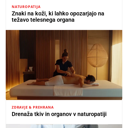
NATUROPATIJA
Znaki na koži, ki lahko opozarjajo na
težavo telesnega organa
ZDRAVJE & PREHRANA
Drenaža tkiv in organov v naturopatiji