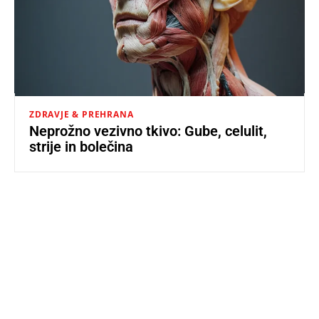
ZDRAVJE & PREHRANA
Neprožno vezivno tkivo: Gube, celulit,
strije in bolečina