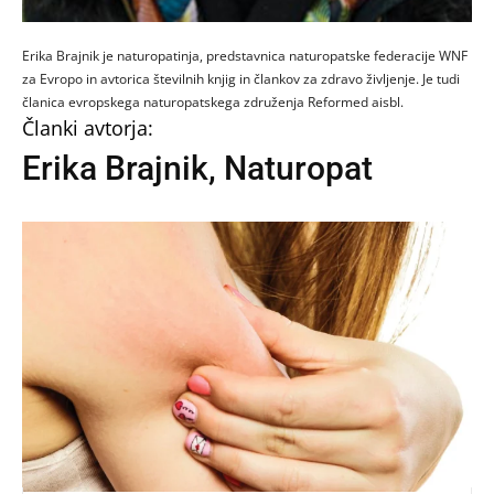
Erika Brajnik je naturopatinja, predstavnica naturopatske federacije WNF
za Evropo in avtorica številnih knjig in člankov za zdravo življenje. Je tudi
članica evropskega naturopatskega združenja Reformed aisbl.
Članki avtorja:
Erika Brajnik, Naturopat