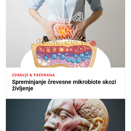
ZDRAVJE & PREHRANA
Spreminjanje črevesne mikrobiote skozi
življenje