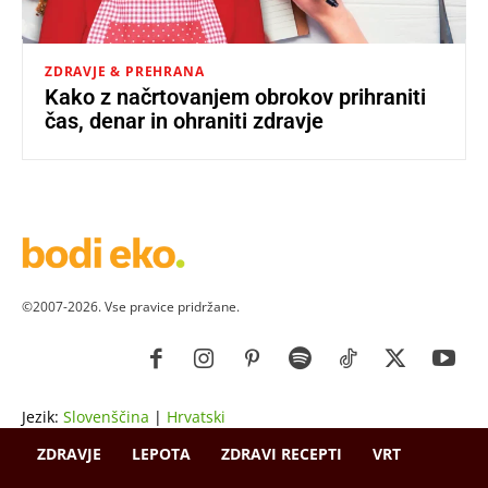
ZDRAVJE & PREHRANA
Kako z načrtovanjem obrokov prihraniti
čas, denar in ohraniti zdravje
©2007-2026. Vse pravice pridržane.
Jezik:
Slovenščina
|
Hrvatski
ZDRAVJE
LEPOTA
ZDRAVI RECEPTI
VRT