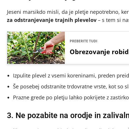
Jeseni marsikdo misli, da je pletje nepotrebno, ker 
za odstranjevanje trajnih plevelov
– s tem si na
PREBERITE TUDI
Obrezovanje robid
Izpulite plevel z vsemi koreninami, preden prei
Še posebej odstranite trdovratne vrste, kot so sl
Prazne grede po pletju lahko pokrijete z zastirko
3. Ne pozabite na orodje in zalival