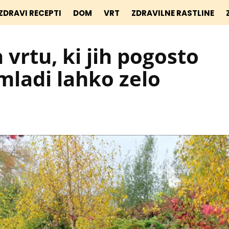
ZDRAVI RECEPTI
DOM
VRT
ZDRAVILNE RASTLINE
 vrtu, ki jih pogosto
mladi lahko zelo