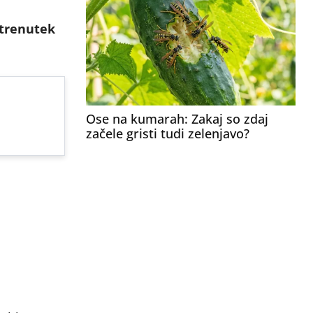
 trenutek
Ose na kumarah: Zakaj so zdaj
začele gristi tudi zelenjavo?