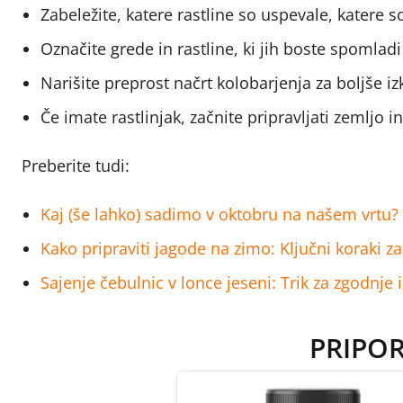
Zabeležite, katere rastline so uspevale, katere s
Označite grede in rastline, ki jih boste spomladi
Narišite preprost načrt kolobarjenja za boljše i
Če imate rastlinjak, začnite pripravljati zemljo 
Preberite tudi:
Kaj (še lahko) sadimo v oktobru na našem vrtu?
Kako pripraviti jagode na zimo: Ključni koraki za
Sajenje čebulnic v lonce jeseni: Trik za zgodnj
PRIPO