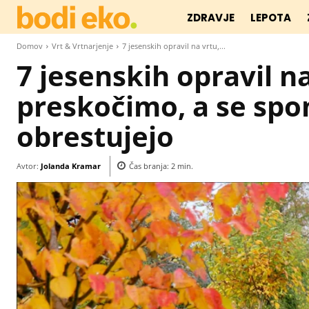
ZDRAVJE
LEPOTA
Domov
Vrt & Vrtnarjenje
7 jesenskih opravil na vrtu,...
7 jesenskih opravil na
preskočimo, a se spo
obrestujejo
Avtor:
Jolanda Kramar
Čas branja:
2
min.