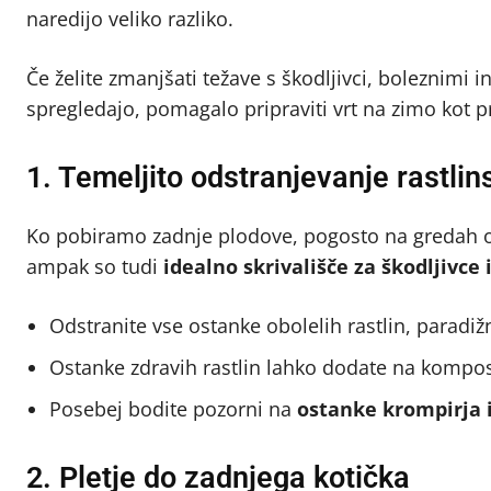
naredijo veliko razliko.
Če želite zmanjšati težave s škodljivci, boleznimi 
spregledajo, pomagalo pripraviti vrt na zimo kot p
1. Temeljito odstranjevanje rastli
Ko pobiramo zadnje plodove, pogosto na gredah osta
ampak so tudi
idealno skrivališče za škodljivce
Odstranite vse ostanke obolelih rastlin, paradižn
Ostanke zdravih rastlin lahko dodate na kompost,
Posebej bodite pozorni na
ostanke krompirja 
2. Pletje do zadnjega kotička