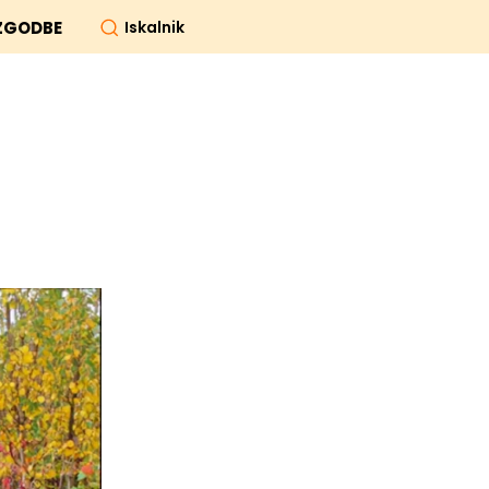
Iskalnik
ZGODBE