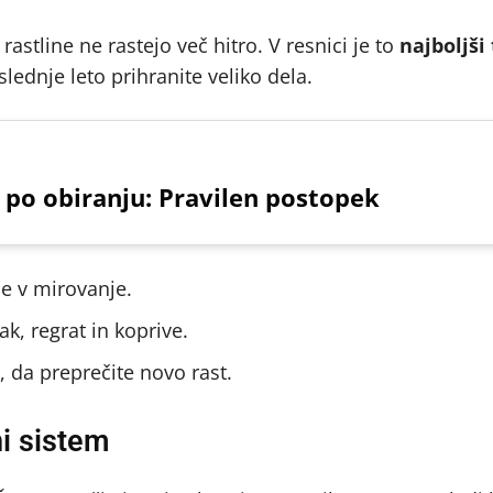
rastline ne rastejo več hitro. V resnici je to
najboljši
slednje leto prihranite veliko dela.
 po obiranju: Pravilen postopek
de v mirovanje.
ak, regrat in koprive.
, da preprečite novo rast.
ni sistem