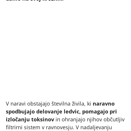
V naravi obstajajo številna živila, ki
naravno
spodbujajo delovanje ledvic, pomagajo pri
izločanju toksinov
in ohranjajo njihov občutljiv
filtrirni sistem v ravnovesju. V nadaljevanju