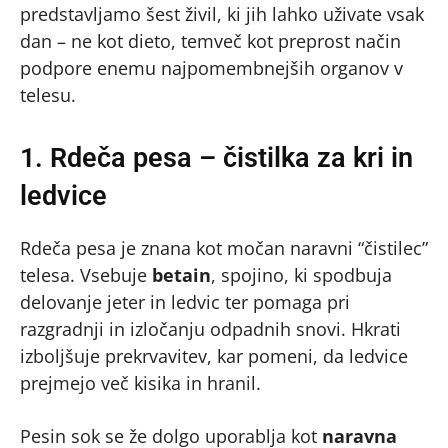
predstavljamo šest živil, ki jih lahko uživate vsak
dan – ne kot dieto, temveč kot preprost način
podpore enemu najpomembnejših organov v
telesu.
1. Rdeča pesa – čistilka za kri in
ledvice
Rdeča pesa je znana kot močan naravni “čistilec”
telesa. Vsebuje
betain
, spojino, ki spodbuja
delovanje jeter in ledvic ter pomaga pri
razgradnji in izločanju odpadnih snovi. Hkrati
izboljšuje prekrvavitev, kar pomeni, da ledvice
prejmejo več kisika in hranil.
Pesin sok se že dolgo uporablja kot
naravna