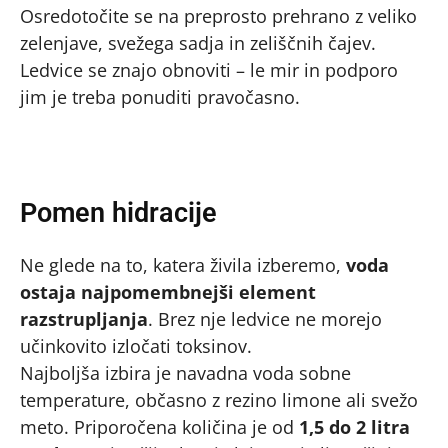
Osredotočite se na preprosto prehrano z veliko
zelenjave, svežega sadja in zeliščnih čajev.
Ledvice se znajo obnoviti – le mir in podporo
jim je treba ponuditi pravočasno.
Pomen hidracije
Ne glede na to, katera živila izberemo,
voda
ostaja najpomembnejši element
razstrupljanja
. Brez nje ledvice ne morejo
učinkovito izločati toksinov.
Najboljša izbira je navadna voda sobne
temperature, občasno z rezino limone ali svežo
meto. Priporočena količina je od
1,5 do 2 litra