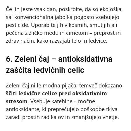
Če jih jeste vsak dan, poskrbite, da so ekološka,
saj konvencionalna jabolka pogosto vsebujejo
pesticide. Uporabite jih v kosmih, smutijih ali
pečena z žličko medu in cimetom – preprost in
zdrav način, kako razvajati telo in ledvice.
6. Zeleni čaj – antioksidativna
zaščita ledvičnih celic
Zeleni čaj ni le modna pijača, temveč dokazano
ščiti ledvične celice pred oksidativnim
stresom
. Vsebuje katehine – močne
antioksidante, ki preprečujejo poškodbe tkiva
zaradi prostih radikalov in zmanjšujejo vnetje.