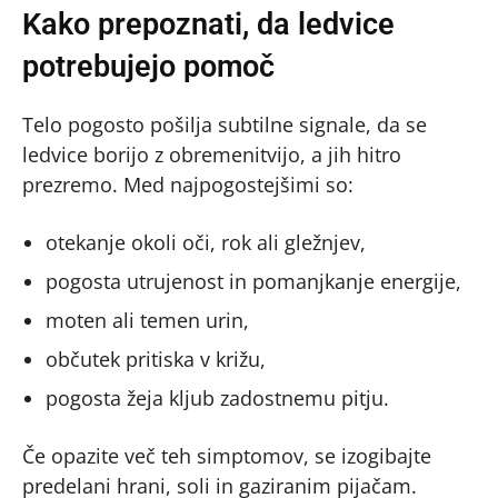
Kako prepoznati, da ledvice
potrebujejo pomoč
Telo pogosto pošilja subtilne signale, da se
ledvice borijo z obremenitvijo, a jih hitro
prezremo. Med najpogostejšimi so:
otekanje okoli oči, rok ali gležnjev,
pogosta utrujenost in pomanjkanje energije,
moten ali temen urin,
občutek pritiska v križu,
pogosta žeja kljub zadostnemu pitju.
Če opazite več teh simptomov, se izogibajte
predelani hrani, soli in gaziranim pijačam.