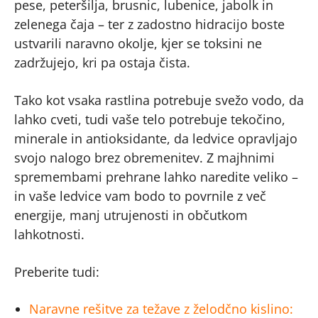
pese, peteršilja, brusnic, lubenice, jabolk in
zelenega čaja – ter z zadostno hidracijo boste
ustvarili naravno okolje, kjer se toksini ne
zadržujejo, kri pa ostaja čista.
Tako kot vsaka rastlina potrebuje svežo vodo, da
lahko cveti, tudi vaše telo potrebuje tekočino,
minerale in antioksidante, da ledvice opravljajo
svojo nalogo brez obremenitev. Z majhnimi
spremembami prehrane lahko naredite veliko –
in vaše ledvice vam bodo to povrnile z več
energije, manj utrujenosti in občutkom
lahkotnosti.
Preberite tudi:
Naravne rešitve za težave z želodčno kislino: