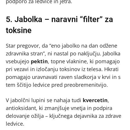
podporo za ledvice in jetra.
5. Jabolka – naravni “filter” za
toksine
Star pregovor, da “eno jabolko na dan odžene
zdravnika stran”, ni nastal po naključju. Jabolka
vsebujejo
pektin
, topne vlaknine, ki pomagajo
pri vezavi in izločanju toksinov iz telesa. Hkrati
pomagajo uravnavati raven sladkorja v krvi in s
tem ščitijo ledvice pred preobremenitvijo.
V jabolčni lupini se nahaja tudi
kvercetin
,
antioksidant, ki zmanjšuje vnetja in podpira
delovanje ožilja – ključnega dejavnika za zdrave
ledvice.