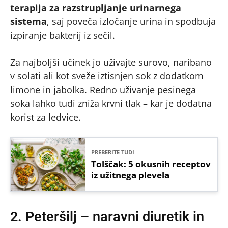
terapija za razstrupljanje urinarnega
sistema
, saj poveča izločanje urina in spodbuja
izpiranje bakterij iz sečil.
Za najboljši učinek jo uživajte surovo, naribano
v solati ali kot sveže iztisnjen sok z dodatkom
limone in jabolka. Redno uživanje pesinega
soka lahko tudi zniža krvni tlak – kar je dodatna
korist za ledvice.
PREBERITE TUDI
Tolščak: 5 okusnih receptov
iz užitnega plevela
2. Peteršilj – naravni diuretik in