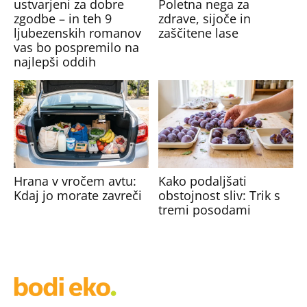
ustvarjeni za dobre
Poletna nega za
zgodbe – in teh 9
zdrave, sijoče in
ljubezenskih romanov
zaščitene lase
vas bo pospremilo na
najlepši oddih
Hrana v vročem avtu:
Kako podaljšati
Kdaj jo morate zavreči
obstojnost sliv: Trik s
tremi posodami