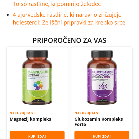
To so rastline, ki pomirijo želodec
4 ajurvedske rastline, ki naravno znižujejo
holesterol: Zeliščni pripravki za krepko srce
PRIPOROČENO ZA VAS
NAKUPUJEM.SI
NAKUPUJEM.SI
Magnezij kompleks
Glukozamin Kompleks
Forte
KUPI ZDAJ
KUPI ZDAJ