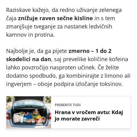
Raziskave kažejo, da redno uživanje zelenega
čaja
znižuje raven sečne kisline
in s tem
zmanjšuje tveganje za nastanek ledvičnih
kamnov in protina.
Najbolje je, da ga pijete
zmerno – 1 do 2
skodelici na dan
, saj prevelike količine kofeina
lahko povzročijo nasproten učinek. Če želite
dodatno spodbudo, ga kombinirajte z limono ali
ingverjem – oboje podpira izločanje toksinov.
PREBERITE TUDI
Hrana v vročem avtu: Kdaj
jo morate zavreči