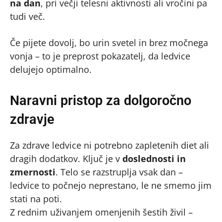
na dan
, pri večji telesni aktivnosti ali vročini pa
tudi več.
Če pijete dovolj, bo urin svetel in brez močnega
vonja – to je preprost pokazatelj, da ledvice
delujejo optimalno.
Naravni pristop za dolgoročno
zdravje
Za zdrave ledvice ni potrebno zapletenih diet ali
dragih dodatkov. Ključ je v
doslednosti in
zmernosti
. Telo se razstruplja vsak dan –
ledvice to počnejo neprestano, le ne smemo jim
stati na poti.
Z rednim uživanjem omenjenih šestih živil –