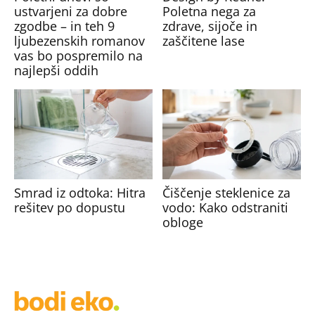
ustvarjeni za dobre
Poletna nega za
zgodbe – in teh 9
zdrave, sijoče in
ljubezenskih romanov
zaščitene lase
vas bo pospremilo na
najlepši oddih
Smrad iz odtoka: Hitra
Čiščenje steklenice za
rešitev po dopustu
vodo: Kako odstraniti
obloge