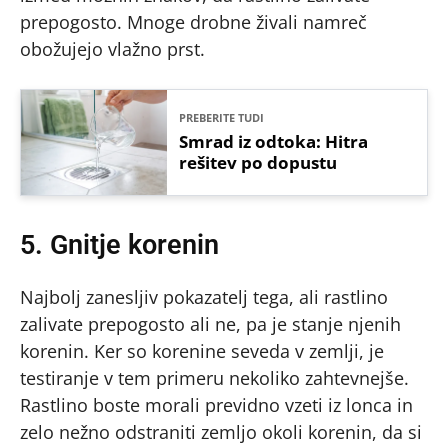
prepogosto. Mnoge drobne živali namreč
obožujejo vlažno prst.
PREBERITE TUDI
Smrad iz odtoka: Hitra
rešitev po dopustu
5. Gnitje korenin
Najbolj zanesljiv pokazatelj tega, ali rastlino
zalivate prepogosto ali ne, pa je stanje njenih
korenin. Ker so korenine seveda v zemlji, je
testiranje v tem primeru nekoliko zahtevnejše.
Rastlino boste morali previdno vzeti iz lonca in
zelo nežno odstraniti zemljo okoli korenin, da si