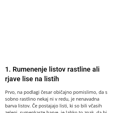
1. Rumenenje listov rastline ali
rjave lise na listih
Prvo, na podlagi česar običajno pomislimo, da s
sobno rastlino nekaj ni v redu, je nenavadna
barva listov. Če postajajo listi, ki so bili včasih
zeleni, rumenkaste barve, je lahko to znak, da bi