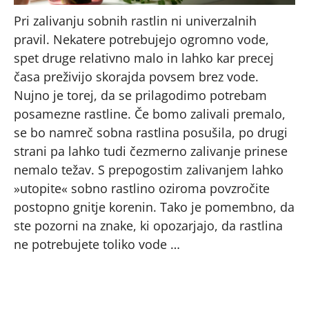
Pri zalivanju sobnih rastlin ni univerzalnih
pravil. Nekatere potrebujejo ogromno vode,
spet druge relativno malo in lahko kar precej
časa preživijo skorajda povsem brez vode.
Nujno je torej, da se prilagodimo potrebam
posamezne rastline. Če bomo zalivali premalo,
se bo namreč sobna rastlina posušila, po drugi
strani pa lahko tudi čezmerno zalivanje prinese
nemalo težav. S prepogostim zalivanjem lahko
»utopite« sobno rastlino oziroma povzročite
postopno gnitje korenin. Tako je pomembno, da
ste pozorni na znake, ki opozarjajo, da rastlina
ne potrebujete toliko vode …