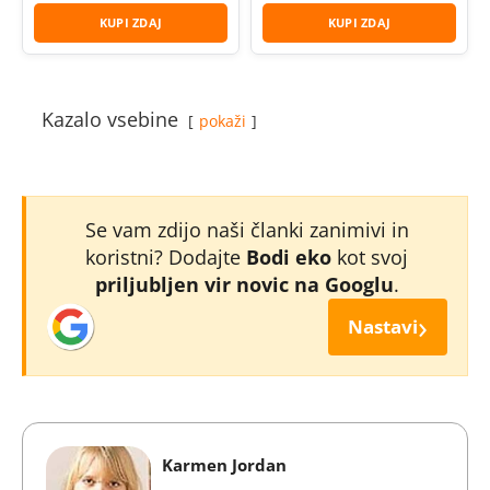
KUPI ZDAJ
KUPI ZDAJ
Kazalo vsebine
pokaži
Se vam zdijo naši članki zanimivi in
koristni? Dodajte
Bodi eko
kot svoj
priljubljen vir novic na Googlu
.
›
Nastavi
Karmen Jordan