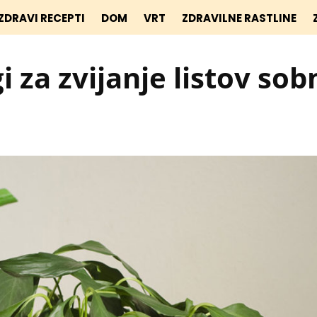
ZDRAVI RECEPTI
DOM
VRT
ZDRAVILNE RASTLINE
i za zvijanje listov sob