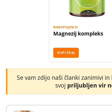
NAKUPUJEM.SI
Magnezij kompleks
KUPI ZDAJ
Se vam zdijo naši članki zanimivi in
svoj
priljubljen vir 